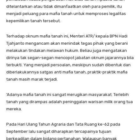
ditelantarkan atau tidak dimanfaatkan oleh para pemilik, itu
menjadi peluang para mafia tanah untuk memproses legalitas
kepemilikan tanah tersebut.
Terhadap oknum mafia tanah ini, Menteri ATR/ kepala BPN Hadi
Tjahjanto mengancam akan menindak tegas pihak yang berani
melakukan tindakan melawan hukum. Beliau juga mengatakan
dirinya tak segan-segan mencopot jabatan oknum jajarannya bila
terbukti. Yang menjadi persoalan, meskipun sudah dibentuk dan
diberlakukannya satgas anti mafia tanah, praktik-praktik mafia
tanah masih marak terjadi.
‘Adanya mafia tanah ini sangat merugikan masyarakat. Terlebih
tanah yang dirampas adalah peninggalan warisan milik orang tua
mereka.
Pada Hari Ulang Tahun Agraria dan Tata Ruang ke-62 pada
September lalu sangat diharapkan tercapainya tujuan
berkeadilan dalam bidang pertanahan. Walaupun banyak