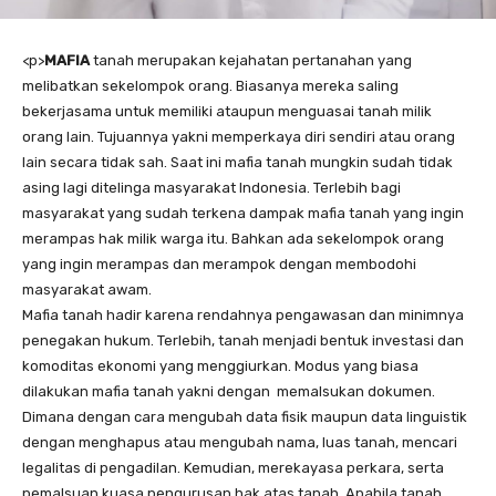
<
p>
MAFIA
tanah merupakan kejahatan pertanahan yang
melibatkan sekelompok orang. Biasanya mereka saling
bekerjasama untuk memiliki ataupun menguasai tanah milik
orang lain. Tujuannya yakni memperkaya diri sendiri atau orang
lain secara tidak sah. Saat ini mafia tanah mungkin sudah tidak
asing lagi ditelinga masyarakat Indonesia. Terlebih bagi
masyarakat yang sudah terkena dampak mafia tanah yang ingin
merampas hak milik warga itu. Bahkan ada sekelompok orang
yang ingin merampas dan merampok dengan membodohi
masyarakat awam.
Mafia tanah hadir karena rendahnya pengawasan dan minimnya
penegakan hukum. Terlebih, tanah menjadi bentuk investasi dan
komoditas ekonomi yang menggiurkan. Modus yang biasa
dilakukan mafia tanah yakni dengan memalsukan dokumen.
Dimana dengan cara mengubah data fisik maupun data linguistik
dengan menghapus atau mengubah nama, luas tanah, mencari
legalitas di pengadilan. Kemudian, merekayasa perkara, serta
pemalsuan kuasa pengurusan hak atas tanah. Apabila tanah