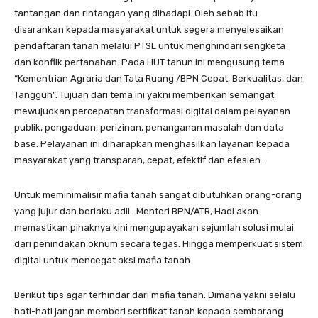
tantangan dan rintangan yang dihadapi. Oleh sebab itu
disarankan kepada masyarakat untuk segera menyelesaikan
pendaftaran tanah melalui PTSL untuk menghindari sengketa
dan konflik pertanahan. Pada HUT tahun ini mengusung tema
“Kementrian Agraria dan Tata Ruang /BPN Cepat, Berkualitas, dan
Tangguh”. Tujuan dari tema ini yakni memberikan semangat
mewujudkan percepatan transformasi digital dalam pelayanan
publik, pengaduan, perizinan, penanganan masalah dan data
base. Pelayanan ini diharapkan menghasilkan layanan kepada
masyarakat yang transparan, cepat, efektif dan efesien.
Untuk meminimalisir mafia tanah sangat dibutuhkan orang-orang
yang jujur dan berlaku adil. Menteri BPN/ATR, Hadi akan
memastikan pihaknya kini mengupayakan sejumlah solusi mulai
dari penindakan oknum secara tegas. Hingga memperkuat sistem
digital untuk mencegat aksi mafia tanah.
Berikut tips agar terhindar dari mafia tanah. Dimana yakni selalu
hati-hati jangan memberi sertifikat tanah kepada sembarang