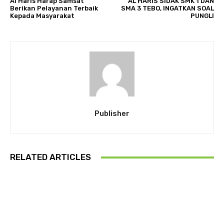
Al Haris Harap Samsat
AL HARIS SIDAK SMK 1 DAN
Berikan Pelayanan Terbaik
SMA 3 TEBO, INGATKAN SOAL
Kepada Masyarakat
PUNGLI
Publisher
RELATED ARTICLES