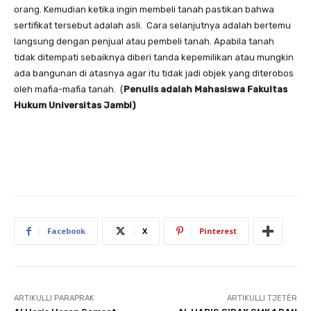
orang. Kemudian ketika ingin membeli tanah pastikan bahwa
sertifikat tersebut adalah asli. Cara selanjutnya adalah bertemu
langsung dengan penjual atau pembeli tanah. Apabila tanah
tidak ditempati sebaiknya diberi tanda kepemilikan atau mungkin
ada bangunan di atasnya agar itu tidak jadi objek yang diterobos
oleh mafia-mafia tanah. (
Penulis adalah Mahasiswa Fakultas
Hukum Universitas Jambi)
Facebook
X
Pinterest
ARTIKULLI PARAPRAK
ARTIKULLI TJETËR