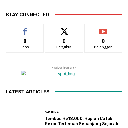
STAY CONNECTED
0
0
0
Fans
Pengikut
Pelanggan
- Advertisement -
LATEST ARTICLES
NASIONAL
Tembus Rp18.000, Rupiah Cetak
Rekor Terlemah Sepanjang Sejarah