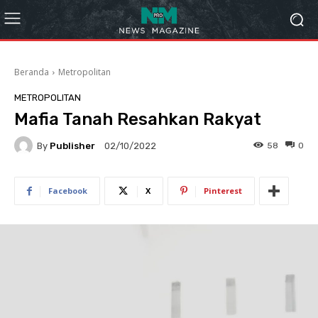
Beranda
Metropolitan
METROPOLITAN
Mafia Tanah Resahkan Rakyat
By
Publisher
58
0
02/10/2022
Facebook
X
Pinterest