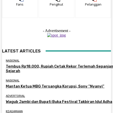
Fans
Pengikut
Pelanggan
- Advertisement -
LATEST ARTICLES
NASIONAL
Tembus Rp18.000, Rupiah Cetak Rekor Terlemah Sepanja
Sejarah
NASIONAL
Mantan Ketua MBG Tersangka Korupsi, Sony “Nyanyi”
ADVERTORIAL
Wagub Jambi dan Bupati Buka Festival Takbiran Idul Adha
KEAGAMAAN