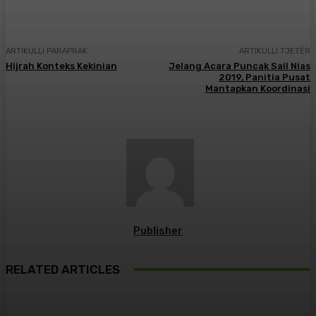
ARTIKULLI PARAPRAK
ARTIKULLI TJETËR
Hijrah Konteks Kekinian
Jelang Acara Puncak Sail Nias
2019, Panitia Pusat
Mantapkan Koordinasi
Publisher
RELATED ARTICLES