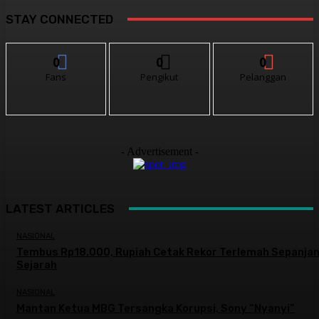
STAY CONNECTED
0
0
0
Fans
Pengikut
Pelanggan
- Advertisement -
LATEST ARTICLES
NASIONAL
Tembus Rp18.000, Rupiah Cetak Rekor Terlemah Sepanja
Sejarah
NASIONAL
Mantan Ketua MBG Tersangka Korupsi, Sony “Nyanyi”