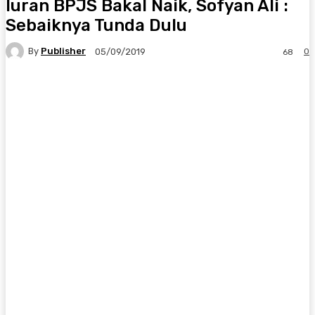
Iuran BPJS Bakal Naik, Sofyan Ali :
Sebaiknya Tunda Dulu
By
Publisher
0
05/09/2019
68
Facebook
X
Pinterest
WhatsApp