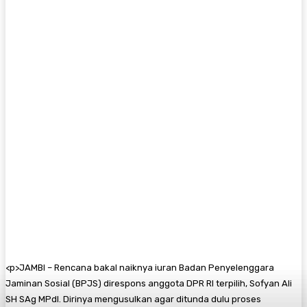
<
p>JAMBI – Rencana bakal naiknya iuran Badan Penyelenggara
Jaminan Sosial (BPJS) direspons anggota DPR RI terpilih, Sofyan Ali
SH SAg MPdI. Dirinya mengusulkan agar ditunda dulu proses