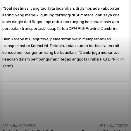
‘’Soal destinasi yang tadi kita bicarakan, di Jambi, ada kabupaten
Kerinci yang memiliki gunung tertinggi di Sumatera dan saya kira
lebih dingin dari Bogor, tapi untuk berkunjung ke sana masih ada
persoalan transportasi,’’ ucap Ketua DPW PKB Provinsi Jambi ini.
Oleh karena itu, lanjutnya, pemerintah wajib memperhatikan
transportasi ke Kerinci ini. Terlebih, kalau sudah berbicara terkait
konsep pembangunan yang berkeadilan. ‘’Jambi juga menuntut
keadilan dalam pembangunan,’’ tegas anggota Fraksi PKB DPR RI ini.
(arm)
Facebook
X
Pinterest
WhatsApp
ARTIKULLI PARAPRAK
ARTIKULLI TJETËR