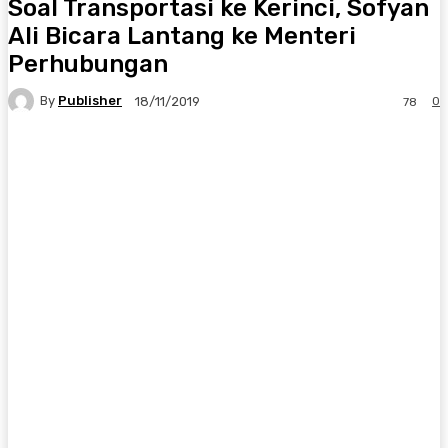
Soal Transportasi ke Kerinci, Sofyan
Ali Bicara Lantang ke Menteri
Perhubungan
By
Publisher
0
18/11/2019
78
Facebook
X
Pinterest
WhatsApp