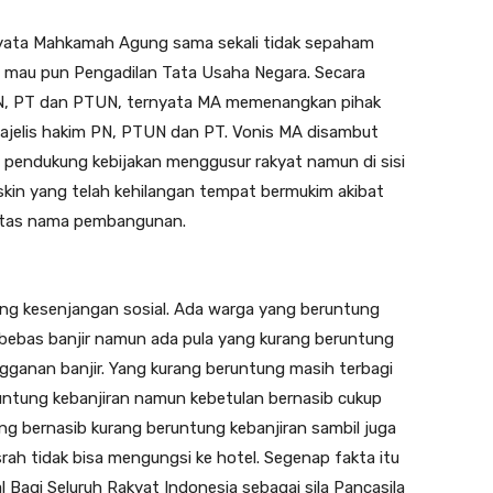
ernyata Mahkamah Agung sama sekali tidak sepaham
i mau pun Pengadilan Tata Usaha Negara. Secara
PN, PT dan PTUN, ternyata MA memenangkan pihak
majelis hakim PN, PTUN dan PT. Vonis MA disambut
 pendukung kebijakan menggusur rakyat namun di sisi
iskin yang telah kehilangan tempat bermukim akibat
atas nama pembangunan.
ang kesenjangan sosial. Ada warga yang beruntung
bebas banjir namun ada pula yang kurang beruntung
gganan banjir. Yang kurang beruntung masih terbagi
runtung kebanjiran namun kebetulan bernasib cukup
ng bernasib kurang beruntung kebanjiran sambil juga
rah tidak bisa mengungsi ke hotel. Segenap fakta itu
 Bagi Seluruh Rakyat Indonesia sebagai sila Pancasila