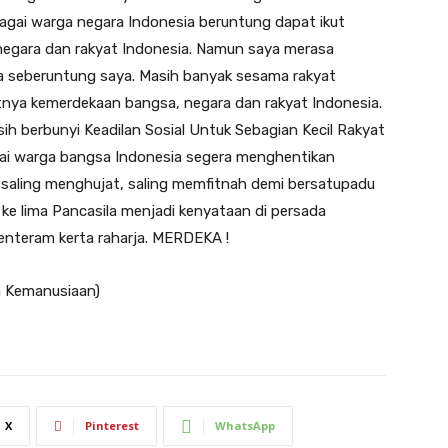
gai warga negara Indonesia beruntung dapat ikut
egara dan rakyat Indonesia. Namun saya merasa
a seberuntung saya. Masih banyak sesama rakyat
tnya kemerdekaan bangsa, negara dan rakyat Indonesia.
sih berbunyi Keadilan Sosial Untuk Sebagian Kecil Rakyat
agai warga bangsa Indonesia segera menghentikan
, saling menghujat, saling memfitnah demi bersatupadu
ke lima Pancasila menjadi kenyataan di persada
tenteram kerta raharja. MERDEKA !
n Kemanusiaan)
X
Pinterest
WhatsApp