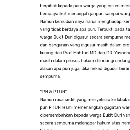
berpihak kepada para warga yang belum men
berupaya ikut mencegah jangan sampai warga
Namun kemudian saya harus menghadapi ken
yang tidak berdaya apa pun. Terbukti pada 
warga Bukit Duri digusur secara sempurna m
dan bangunan yang digusur masih dalam pro
kurang dari Prof Mahfud MD dan DR. Yason
masih dalam proses hukum dilindungi undang
alasan apa pun juga. Jika nekad digusur ber
sempurna.
*PN & PTUN*
Namun rasa sedih yang menyelinap ke lubuk 
pun PTUN resmi memenangkan gugatan warga B
dipersembahkan kepada warga Bukit Duri yang
secara sempurna melanggar hukum atas nam