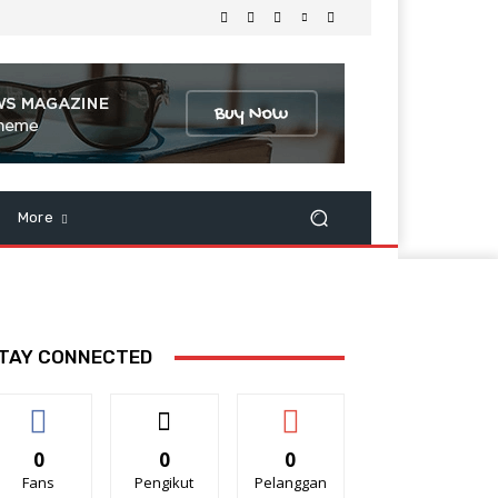
More
TAY CONNECTED
0
0
0
Fans
Pengikut
Pelanggan