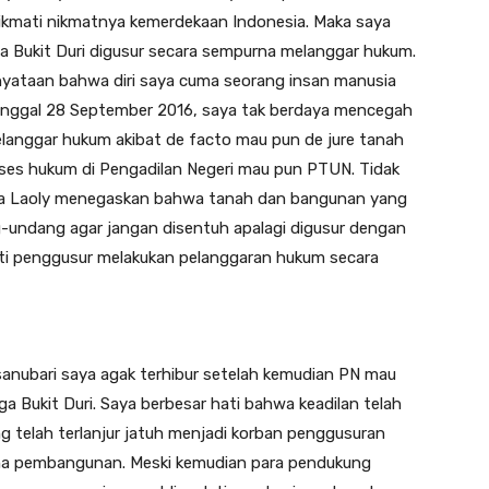
ikmati nikmatnya kemerdekaan Indonesia. Maka saya
 Bukit Duri digusur secara sempurna melanggar hukum.
yataan bahwa diri saya cuma seorang insan manusia
tanggal 28 September 2016, saya tak berdaya mencegah
elanggar hukum akibat de facto mau pun de jure tanah
ses hukum di Pengadilan Negeri mau pun PTUN. Tidak
na Laoly menegaskan bahwa tanah dan bangunan yang
-undang agar jangan disentuh apalagi digusur dengan
arti penggusur melakukan pelanggaran hukum secara
sanubari saya agak terhibur setelah kemudian PN mau
ukit Duri. Saya berbesar hati bahwa keadilan telah
 telah terlanjur jatuh menjadi korban penggusuran
a pembangunan. Meski kemudian para pendukung