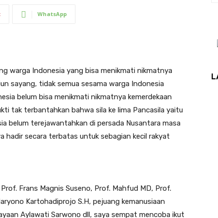
t
WhatsApp
long warga Indonesia yang bisa menikmati nikmatnya
L
iun sayang, tidak semua sesama warga Indonesia
nesia belum bisa menikmati nikmatnya kemerdekaan
ti tak terbantahkan bahwa sila ke lima Pancasila yaitu
esia belum terejawantahkan di persada Nusantara masa
ya hadir secara terbatas untuk sebagian kecil rakyat
 Prof. Frans Magnis Suseno, Prof. Mahfud MD, Prof.
r Haryono Kartohadiprojo S.H, pejuang kemanusiaan
ayaan Aylawati Sarwono dll, saya sempat mencoba ikut