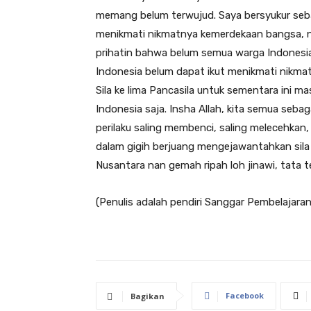
memang belum terwujud. Saya bersyukur seba
menikmati nikmatnya kemerdekaan bangsa, n
prihatin bahwa belum semua warga Indonesi
Indonesia belum dapat ikut menikmati nikma
Sila ke lima Pancasila untuk sementara ini ma
Indonesia saja. Insha Allah, kita semua seb
perilaku saling membenci, saling melecehkan
dalam gigih berjuang mengejawantahkan sila 
Nusantara nan gemah ripah loh jinawi, tata 
(Penulis adalah pendiri Sanggar Pembelajara
Facebook
Bagikan