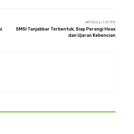
ARTIKULLI TJETËR
i
SMSI Tanjabbar Terbentuk, Siap Perangi Hoax
dan Ujaran Kebencian