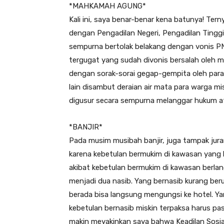
*MAHKAMAH AGUNG*
Kali ini, saya benar-benar kena batunya! T
dengan Pengadilan Negeri, Pengadilan Tingg
sempurna bertolak belakang dengan vonis 
tergugat yang sudah divonis bersalah oleh 
dengan sorak-sorai gegap-gempita oleh para
lain disambut deraian air mata para warga m
digusur secara sempurna melanggar hukum 
*BANJIR*
Pada musim musibah banjir, juga tampak jur
karena kebetulan bermukim di kawasan yang 
akibat kebetulan bermukim di kawasan berlan
menjadi dua nasib. Yang bernasib kurang be
berada bisa langsung mengungsi ke hotel. Ya
kebetulan bernasib miskin terpaksa harus pas
makin meyakinkan saya bahwa Keadilan Sosial