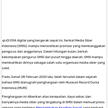
<
p>DI ERA digital yang bergerak cepat ini, Serikat Media Siber
Indonesia (SMSI), mampu menorehkan prestasi yang membanggakan
pengurus dan anggotanya. Dalam hitungan bulan, berkat
kekompakan pengurus SMSI dari pusat hingga daerah, SMSI mampu
membuktikan dirinya sebagai salah satu organisasi media siber yang
solid.
Pada Jumat 28 Februari 2020 lalu, telah tercatat dalam sejarah
bahwa SMSI dianugrahi penghargaan oleh Museum Record Dunia
Indonesia (MURI).
Penghargaan ini diberikan atas kecepatan, daya sebar, dan
banyaknya media siber yang tergabung di SMSI dalam memuat press
release opini bertema ‘
Mendambakan Keadilan Sosial
’ yang berhasil