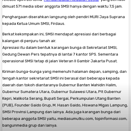
dimuat 571 media siber anggota SMSI hanya dengan waktu 7,5 jam.
Penghargaan diserahkan langsung oleh pendiri MURI Jaya Suprana
kepada Ketua Umum SMSI, Firdaus.
Berkat kekompakan ini, SMSI mendapat apresiasi dari berbagai
kalangan di penjuru tanah air.
Apresiasi itu dalam bentuk karangan bunga di Sekretariat SMSI,
Gedung Dewan Pers tepatnya di lantai 7 kantor SPS. Sementara
operasional SMSI tetap di jalan Veteran II Gambir Jakarta Pusat.
Kiriman bunga-bunga yang memenuhi halaman depan, samping, dan
tengah kantor sekretariat SMSI ini berasal dari beberapa kepada
daerah dan tokoh diantaranya Gubernur Banten Wahidin Halim,
Gubernur Sumatera Utara, Gubernur Sulawesi Utara, Plt Gubernur
Kepri, Walikota Serang, Bupati Sergai, Perkumpulan Utang Banten
(PUB), Founder Gaido Grup, M. Hasan Gaido, Hiswana Migas Lampung,
SMSI Provinsi Lampung dan lainya. Ada juga karangan bunga dari
beberapa anggota SMSI yaitu, mediasumutku.com, topinformasi.com,
bangunmedia grup dan lainya.