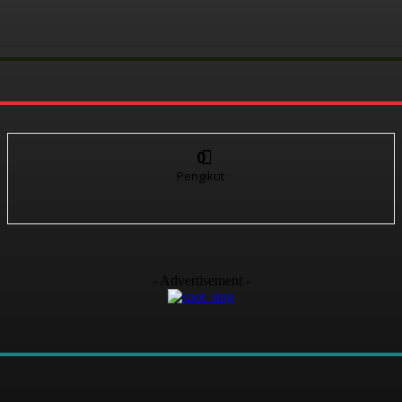
0
Pengikut
- Advertisement -