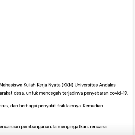
ahasiswa Kuliah Kerja Nyata (KKN) Universitas Andalas
arakat desa, untuk mencegah terjadinya penyebaran covid-19.
us, dan berbagai penyakit fisik lainnya. Kemudian
rencanaan pembangunan. Ia mengingatkan, rencana