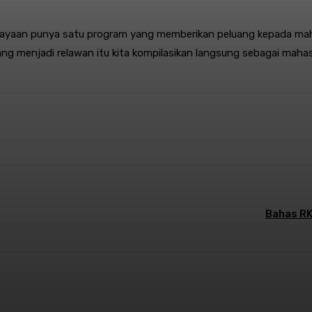
dayaan punya satu program yang memberikan peluang kepada mah
 menjadi relawan itu kita kompilasikan langsung sebagai mahasi
st
WhatsApp
Bahas RK