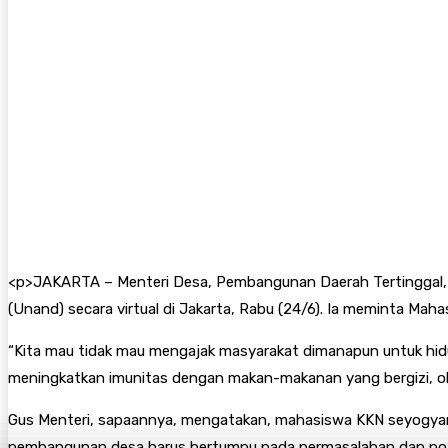
<
p>JAKARTA – Menteri Desa, Pembangunan Daerah Tertinggal, da
(Unand) secara virtual di Jakarta, Rabu (24/6). Ia meminta M
“Kita mau tidak mau mengajak masyarakat dimanapun untuk hidup 
meningkatkan imunitas dengan makan-makanan yang bergizi, ola
Gus Menteri, sapaannya, mengatakan, mahasiswa KKN seyogya
pembangunan desa harus bertumpu pada permasalahan dan poten