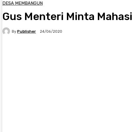
DESA MEMBANGUN
Gus Menteri Minta Mahas
By
Publisher
24/06/2020
Facebook
X
Pinterest
WhatsApp