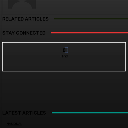
RELATED ARTICLES
STAY CONNECTED
0
Fans
LATEST ARTICLES
NASIONAL