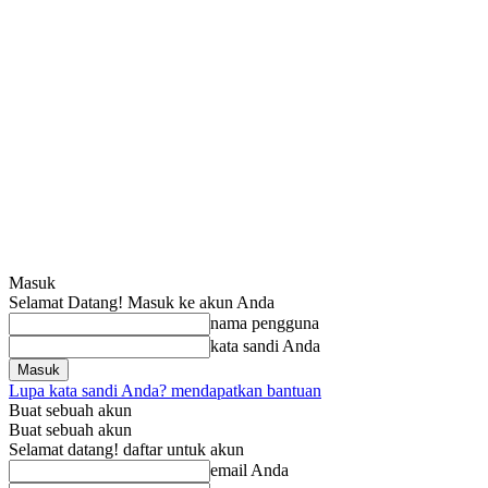
Masuk
Selamat Datang! Masuk ke akun Anda
nama pengguna
kata sandi Anda
Lupa kata sandi Anda? mendapatkan bantuan
Buat sebuah akun
Buat sebuah akun
Selamat datang! daftar untuk akun
email Anda