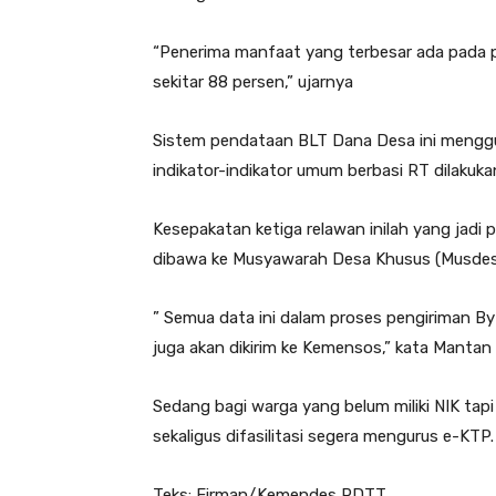
“Penerima manfaat yang terbesar ada pada p
sekitar 88 persen,” ujarnya
Sistem pendataan BLT Dana Desa ini mengg
indikator-indikator umum berbasi RT dilakuk
Kesepakatan ketiga relawan inilah yang jadi
dibawa ke Musyawarah Desa Khusus (Musdesus
” Semua data ini dalam proses pengiriman By
juga akan dikirim ke Kemensos,” kata Mantan
Sedang bagi warga yang belum miliki NIK tapi
sekaligus difasilitasi segera mengurus e-KTP.
Teks: Firman/Kemendes PDTT