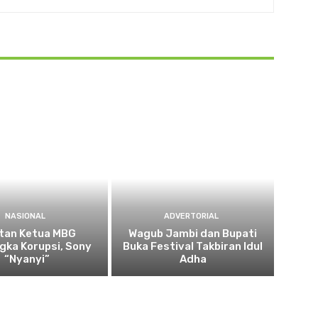
NASIONAL
ADVERTORIAL
tan Ketua MBG
Wagub Jambi dan Bupati
gka Korupsi, Sony
Buka Festival Takbiran Idul
“Nyanyi”
Adha