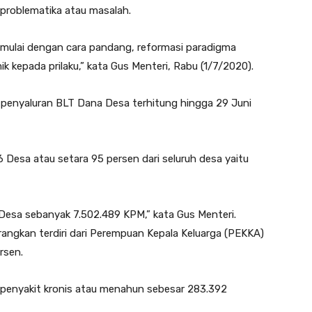
problematika atau masalah.
 dimulai dengan cara pandang, reformasi paradigma
 kepada prilaku,” kata Gus Menteri, Rabu (1/7/2020).
i penyaluran BLT Dana Desa terhitung hingga 29 Juni
Desa atau setara 95 persen dari seluruh desa yaitu
esa sebanyak 7.502.489 KPM,” kata Gus Menteri.
angkan terdiri dari Perempuan Kepala Keluarga (PEKKA)
rsen.
penyakit kronis atau menahun sebesar 283.392