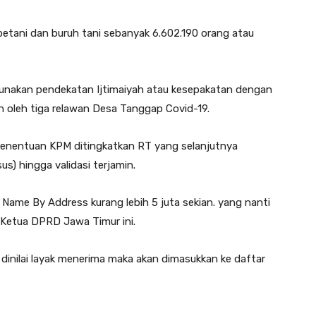
etani dan buruh tani sebanyak 6.602.190 orang atau
unakan pendekatan Ijtimaiyah atau kesepakatan dengan
an oleh tiga relawan Desa Tanggap Covid-19.
 penentuan KPM ditingkatkan RT yang selanjutnya
) hingga validasi terjamin.
 Name By Address kurang lebih 5 juta sekian. yang nanti
 Ketua DPRD Jawa Timur ini.
 dinilai layak menerima maka akan dimasukkan ke daftar