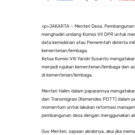
<
p>JAKARTA – Menteri Desa, Pembangunan Da
menghadiri undang Komisi VII DPR untuk me
data kemiskinan atau Pemerintah diminta mil
kementerian/lembaga.
Ketua Komisi VIII Yandri Susanto mengataka
menjadi rujukan kementerian/lembaga dan ad
di kementerian/lembaga.
Menteri Halim dalam paparannya mengataka
dan Transmigrasi (Kemendes PDTT) dalam pe
momentum untuk lakukan reformasi manajem
pembangunan desa dengan menggunakan alo
Gus Menteri, sapaan akrabnya, akui jika me