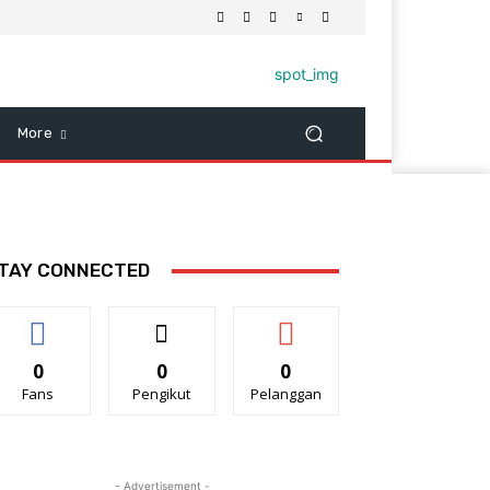
More
TAY CONNECTED
0
0
0
Fans
Pengikut
Pelanggan
- Advertisement -