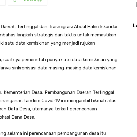
L
erah Tertinggal dan Trasmigrasi Abdul Halim Iskandar
mbahas langkah strategis dan taktis untuk memastikan
iki satu data kemiskinan yang menjadi rujukan
n, saatnya pemerintah punya satu data kemiskinan yang
anya sinkronisasi data masing-masing data kemiskinan
n, Kementerian Desa, Pembangunan Daerah Tertinggal
nanganan tandem Covid-19 ini mengambil hikmah alias
en Data Desa, utamanya terkait perencanaan
kasi Dana Desa.
mang selama ini perencanaan pembangunan desa itu