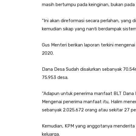
masih bertumpu pada keinginan, bukan pada 
“Ini akan direformasi secara perlahan, yang
kemudian sikap yang nanti berdampak sistemik
Gus Menteri berikan laporan terkini mengena
2020.
Dana Desa Sudah disalurkan sebanyak 70.546 
75.953 desa.
“Adapun untuk penerima manfaat BLT Dana D
Mengenai penerima manfaat itu, Halim mener
sebanyak 2.025.672 orang atau sekitar 27 pe
Kemudian, KPM yang anggotanya menderita 
keluarga.