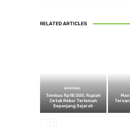
RELATED ARTICLES
NASIONAL
Tembus Rp18.000, Rupiah
Man
Cetak Rekor Terlemah
Tersan
Sepanjang Sejarah