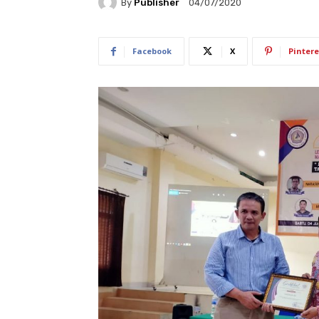
By
Publisher
04/07/2020
Facebook
X
Pintere