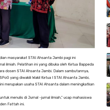
ian masyarakat STAI Ahsanta Jambi pagi ini
nal ilmiah. Pelatihan ini yang dibuka oleh Ketua Bappeda
 para dosen STAI Ahsanta Jambi. Dalam sambutannya,
SPoG yang diwakili Wakil Ketua I STAI Ahsanta Jambi,
n ini merupakan usaha STAI Ahsanta dalam meningkatkan
tuk menulis di Jurnal -jurnal ilmiah,” ucap mahasiswa
den Fattah ini.