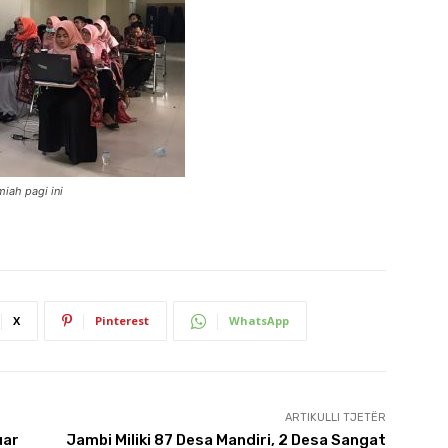
iah pagi ini
X
Pinterest
WhatsApp
ARTIKULLI TJETËR
uar
Jambi Miliki 87 Desa Mandiri, 2 Desa Sangat