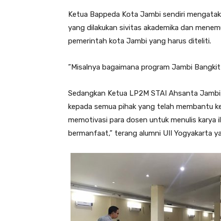
Ketua Bappeda Kota Jambi sendiri mengataka
yang dilakukan sivitas akademika dan menem
pemerintah kota Jambi yang harus diteliti.
”Misalnya bagaimana program Jambi Bangkit 
Sedangkan Ketua LP2M STAI Ahsanta Jambi, 
kepada semua pihak yang telah membantu kegia
memotivasi para dosen untuk menulis karya il
bermanfaat,” terang alumni UII Yogyakarta yan