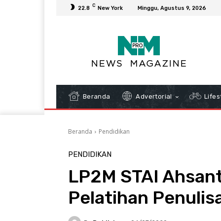
C
22.8
New York
Minggu, Agustus 9, 2026
Beranda
Advertorial
Lifes
Beranda
Pendidikan
PENDIDIKAN
LP2M STAI Ahsant
Pelatihan Penulis