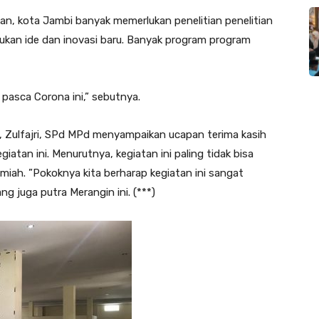
n, kota Jambi banyak memerlukan penelitian penelitian
ukan ide dan inovasi baru. Banyak program program
pasca Corona ini,” sebutnya.
Zulfajri, SPd MPd menyampaikan ucapan terima kasih
tan ini. Menurutnya, kegiatan ini paling tidak bisa
miah. ”Pokoknya kita berharap kegiatan ini sangat
g juga putra Merangin ini. (***)