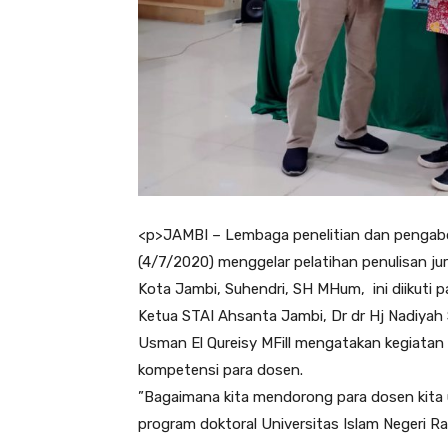
<
p>JAMBI – Lembaga penelitian dan pengabd
(4/7/2020) menggelar pelatihan penulisan jur
Kota Jambi, Suhendri, SH MHum, ini diikuti
Ketua STAI Ahsanta Jambi, Dr dr Hj Nadiyah 
Usman El Qureisy MFill mengatakan kegiata
kompetensi para dosen.
”Bagaimana kita mendorong para dosen kita un
program doktoral Universitas Islam Negeri Ra