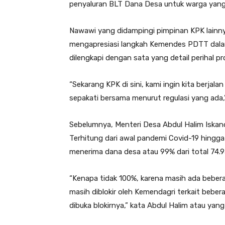
penyaluran BLT Dana Desa untuk warga yang
Nawawi yang didampingi pimpinan KPK lainnya 
mengapresiasi langkah Kemendes PDTT dala
dilengkapi dengan sata yang detail perihal 
“Sekarang KPK di sini, kami ingin kita berjala
sepakati bersama menurut regulasi yang ada
Sebelumnya, Menteri Desa Abdul Halim Iska
Terhitung dari awal pandemi Covid-19 hingga
menerima dana desa atau 99% dari total 74.95
“Kenapa tidak 100%, karena masih ada bebera
masih diblokir oleh Kemendagri terkait bebe
dibuka blokirnya,” kata Abdul Halim atau yang