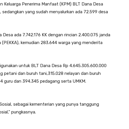
on Keluarga Penerima Manfaat (KPM) BLT Dana Desa
a, sedangkan yang sudah menyalurkan ada 72.599 desa
Desa ada 7.742.176 KK dengan rincian 2.400.075 janda
ga (PEKKA), kemudian 283.644 warga yang menderita
 digunakan untuk BLT Dana Desa Rp 4.645.305.600.000
ng petani dan buruh tani,315.028 nelayan dan buruh
.734 guru dan 394.345 pedagang serta UMKM.
 Sosial, sebagai kementerian yang punya tanggung
sial,” pungkasnya.