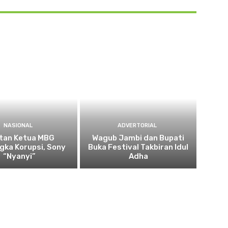
NASIONAL
ADVERTORIAL
tan Ketua MBG
Wagub Jambi dan Bupati
gka Korupsi, Sony
Buka Festival Takbiran Idul
“Nyanyi”
Adha