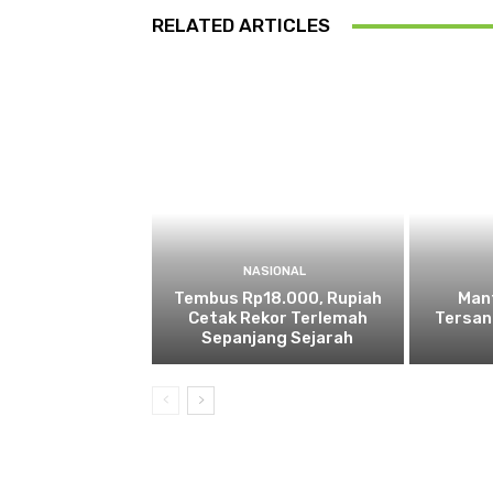
RELATED ARTICLES
NASIONAL
Tembus Rp18.000, Rupiah
Man
Cetak Rekor Terlemah
Tersan
Sepanjang Sejarah