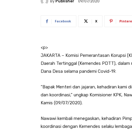
By
Publisher
09/07/2020
Facebook
X
Pintere
<
p>
JAKARTA – Komisi Pemerantasan Korupsi (
Daerah Tertinggal (Kemendes PDTT), dalam 
Dana Desa selama pandemi Covid-19.
“Bapak Menteri dan jajaran, kehadiran kami 
dan koordinasi,” ungkap Komisioner KPK, N
Kamis (09/07/2020).
Nawawi kembali menegaskan, kehadiran Pimp
koordinasi dengan Kemendes selaku lembaga 