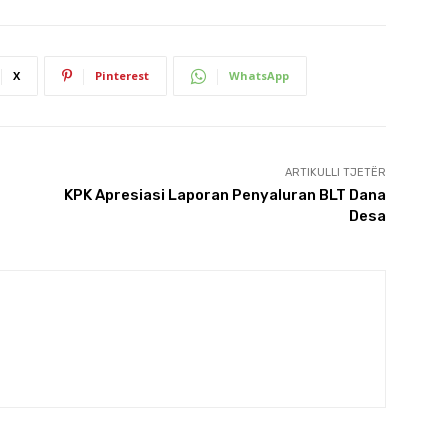
X
Pinterest
WhatsApp
ARTIKULLI TJETËR
KPK Apresiasi Laporan Penyaluran BLT Dana
Desa