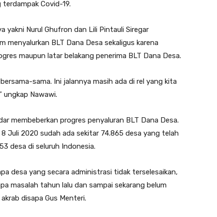
 terdampak Covid-19.
yakni Nurul Ghufron dan Lili Pintauli Siregar
m menyalurkan BLT Dana Desa sekaligus karena
progres maupun latar belakang penerima BLT Dana Desa.
n bersama-sama. Ini jalannya masih ada di rel yang kita
,” ungkap Nawawi.
ndar membeberkan progres penyaluran BLT Dana Desa.
 8 Juli 2020 sudah ada sekitar 74.865 desa yang telah
3 desa di seluruh Indonesia.
pa desa yang secara administrasi tidak terselesaikan,
rapa masalah tahun lalu dan sampai sekarang belum
 akrab disapa Gus Menteri.