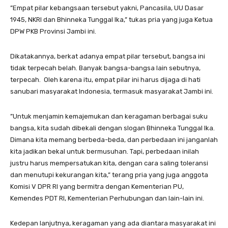
”Empat pilar kebangsaan tersebut yakni, Pancasila, UU Dasar
1945, NKRI dan Bhinneka Tunggal Ika,” tukas pria yang juga Ketua
DPW PKB Provinsi Jambi ini.
Dikatakannya, berkat adanya empat pilar tersebut, bangsa ini
tidak terpecah belah. Banyak bangsa-bangsa lain sebutnya,
terpecah. Oleh karena itu, empat pilar ini harus dijaga di hati
sanubari masyarakat Indonesia, termasuk masyarakat Jambi ini.
”Untuk menjamin kemajemukan dan keragaman berbagai suku
bangsa, kita sudah dibekali dengan slogan Bhinneka Tunggal Ika.
Dimana kita memang berbeda-beda, dan perbedaan ini janganlah
kita jadikan bekal untuk bermusuhan. Tapi, perbedaan inilah
justru harus mempersatukan kita, dengan cara saling toleransi
dan menutupi kekurangan kita,” terang pria yang juga anggota
Komisi V DPR RI yang bermitra dengan Kementerian PU,
Kemendes PDT RI, Kementerian Perhubungan dan lain-lain ini.
Kedepan lanjutnya, keragaman yang ada diantara masyarakat ini