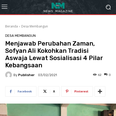
Beranda
Desa Membangun
DESA MEMBANGUN
Menjawab Perubahan Zaman,
Sofyan Ali Kokohkan Tradisi
Aswaja Lewat Sosialisasi 4 Pilar
Kebangsaan
By
Publisher
62
0
03/02/2021
Facebook
X
Pinterest