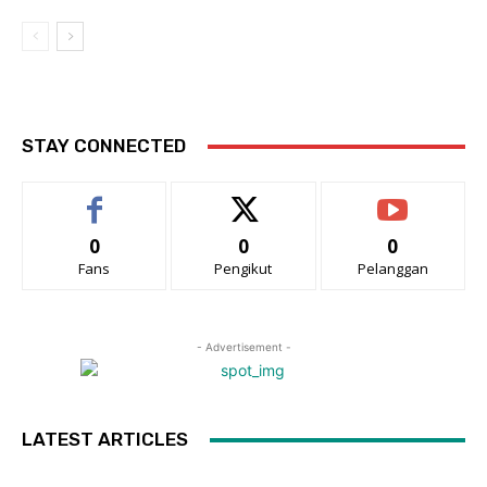
STAY CONNECTED
0
0
0
Fans
Pengikut
Pelanggan
- Advertisement -
LATEST ARTICLES