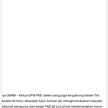
<
p>
JAMBI – Ketua DPW PKB Jambi yang juga tergabung dalam Tim
Koalisi Al Haris-Abdullah Sani, Sofyan Ali, menginstruksikan kepada
seluruh pengurus dan Kader PKB all out untuk memenangkan Haris-