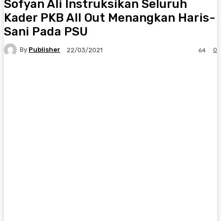
Sofyan Ali Instruksikan Seluruh
Kader PKB All Out Menangkan Haris-
Sani Pada PSU
By
Publisher
0
22/03/2021
64
Facebook
X
Pinterest
WhatsApp