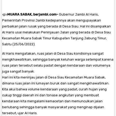
<
p>
MUARA SABAK, berjambi.com-
Gubernur Jambi Al Haris,
Pemerintah Provinsi Jambi kedepannya akan mengupayakan
perbaikan jalan rusak yang berada di Desa Siau. Hal ini disampaikan
Al Haris usai melakukan Peninjauan Jalan yang berada di Desa Siau
Kecamatan Muara Sabak Timur Kabupaten Tanjung Jabung Timur,
Sabtu (25/06/2022).
Al Haris mengatakan, ruas jalan di Desa Siau kondisinya sangat
mengkhawatirkan, sehingga banyak keluhan warga setempat karena
ruas jalan tersebut selalu padat dengan kendaraan dan volumenya
juga sangat banyak.
Hari ini kita meninjau jalan di Desa Siau Kecamatan Muara Sabak,
dimana ruas jalan ini lumayan buruk dan sangat mengkhawatirkan.
Kita akui bahwa volume kendaraan yang padat, curah hujan yang
cukup tinggi daerah ini dan tonase angkutan yang membuat
kendaraan kita mengalami kemacetan dan memunculkan jalan
berlubang sehingga banyak masyarakat yang menginap dijalan
tersebut, ujar Al Haris.