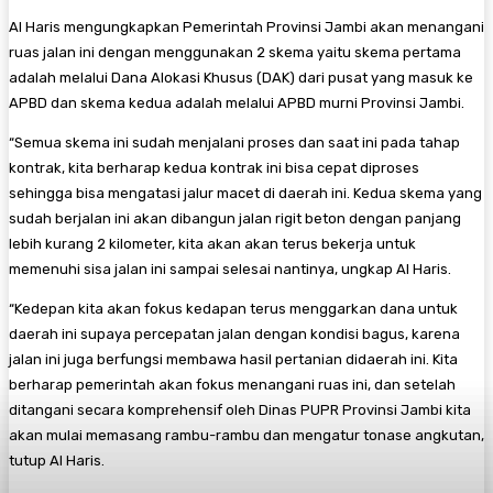
Al Haris mengungkapkan Pemerintah Provinsi Jambi akan menangani
ruas jalan ini dengan menggunakan 2 skema yaitu skema pertama
adalah melalui Dana Alokasi Khusus (DAK) dari pusat yang masuk ke
APBD dan skema kedua adalah melalui APBD murni Provinsi Jambi.
“Semua skema ini sudah menjalani proses dan saat ini pada tahap
kontrak, kita berharap kedua kontrak ini bisa cepat diproses
sehingga bisa mengatasi jalur macet di daerah ini. Kedua skema yang
sudah berjalan ini akan dibangun jalan rigit beton dengan panjang
lebih kurang 2 kilometer, kita akan akan terus bekerja untuk
memenuhi sisa jalan ini sampai selesai nantinya, ungkap Al Haris.
“Kedepan kita akan fokus kedapan terus menggarkan dana untuk
daerah ini supaya percepatan jalan dengan kondisi bagus, karena
jalan ini juga berfungsi membawa hasil pertanian didaerah ini. Kita
berharap pemerintah akan fokus menangani ruas ini, dan setelah
ditangani secara komprehensif oleh Dinas PUPR Provinsi Jambi kita
akan mulai memasang rambu-rambu dan mengatur tonase angkutan,
tutup Al Haris.