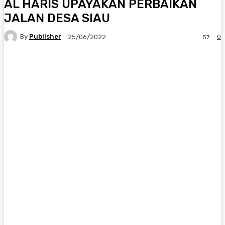
AL HARIS UPAYAKAN PERBAIKAN
JALAN DESA SIAU
By
Publisher
0
25/06/2022
57
Facebook
X
Pinterest
WhatsApp