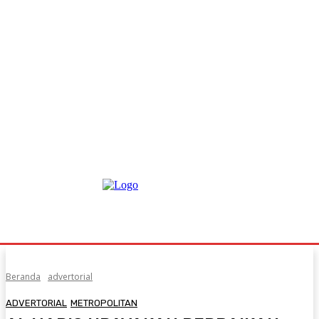
Beranda
advertorial
ADVERTORIAL
METROPOLITAN