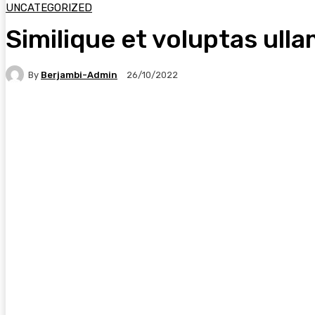
UNCATEGORIZED
Similique et voluptas ull
By
Berjambi-Admin
26/10/2022
Facebook
X
Pinterest
WhatsApp