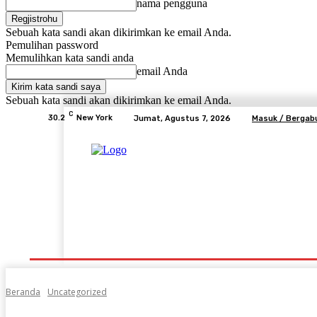
nama pengguna
Sebuah kata sandi akan dikirimkan ke email Anda.
Pemulihan password
Memulihkan kata sandi anda
email Anda
Sebuah kata sandi akan dikirimkan ke email Anda.
C
30.2
New York
Jumat, Agustus 7, 2026
Masuk / Bergab
Beranda
Advertorial
Lifestyle
Desa Mem
Beranda
Uncategorized