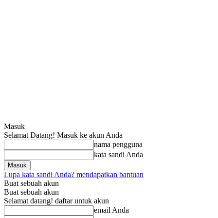
Masuk
Selamat Datang! Masuk ke akun Anda
nama pengguna
kata sandi Anda
Lupa kata sandi Anda? mendapatkan bantuan
Buat sebuah akun
Buat sebuah akun
Selamat datang! daftar untuk akun
email Anda