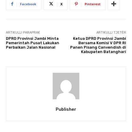
Facebook
X
Pinterest
ARTIKULLI PARAPRAK
ARTIKULLI TJETËR
DPRD Provinsi Jambi Minta
Ketua DPRD Provinsi Jambi
Pemerintah Pusat Lakukan
Bersama Komisi V DPR RI
Perbaikan Jalan Nasional
Panen Pisang Canvendish di
Kabupaten Batanghari
Publisher