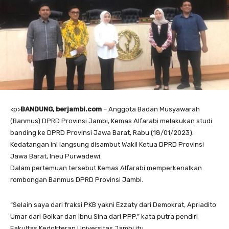
<
p>
BANDUNG, berjambi.com
– Anggota Badan Musyawarah
(Banmus) DPRD Provinsi Jambi, Kemas Alfarabi melakukan studi
banding ke DPRD Provinsi Jawa Barat, Rabu (18/01/2023).
Kedatangan ini langsung disambut Wakil Ketua DPRD Provinsi
Jawa Barat, Ineu Purwadewi.
Dalam pertemuan tersebut Kemas Alfarabi memperkenalkan
rombongan Banmus DPRD Provinsi Jambi.
“Selain saya dari fraksi PKB yakni Ezzaty dari Demokrat, Apriadito
Umar dari Golkar dan Ibnu Sina dari PPP,” kata putra pendiri
Fakultas Kedokteran Universitas Jambi itu.