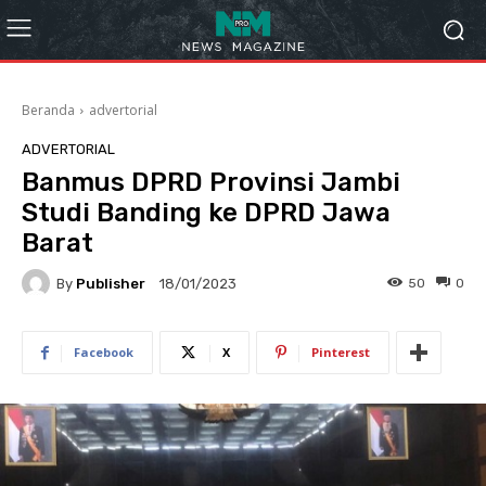
Beranda
advertorial
ADVERTORIAL
Banmus DPRD Provinsi Jambi
Studi Banding ke DPRD Jawa
Barat
By
Publisher
50
0
18/01/2023
Facebook
X
Pinterest