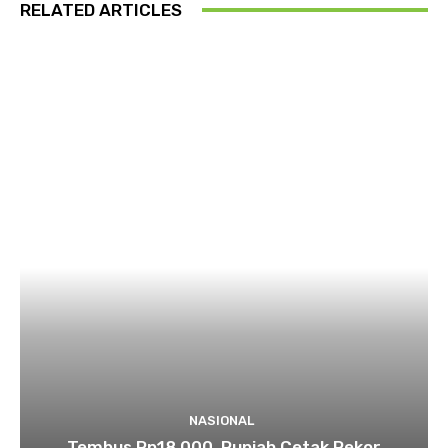
RELATED ARTICLES
NASIONAL
Tembus Rp18.000, Rupiah Cetak Rekor