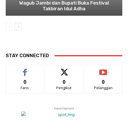
Wagub Jambi dan Bupati Buka Festival
Takbiran Idul Adha
STAY CONNECTED
0
0
0
Fans
Pengikut
Pelanggan
- Advertisement -