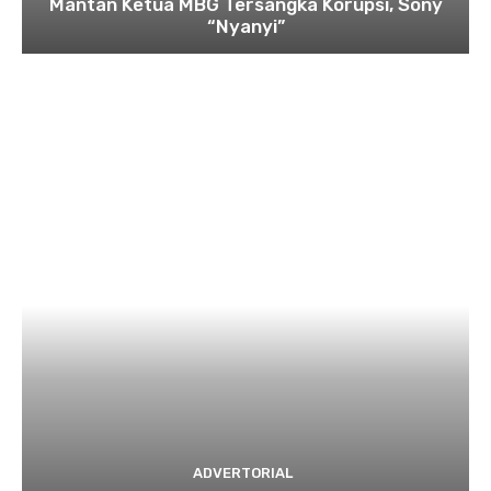
Mantan Ketua MBG Tersangka Korupsi, Sony
“Nyanyi”
ADVERTORIAL