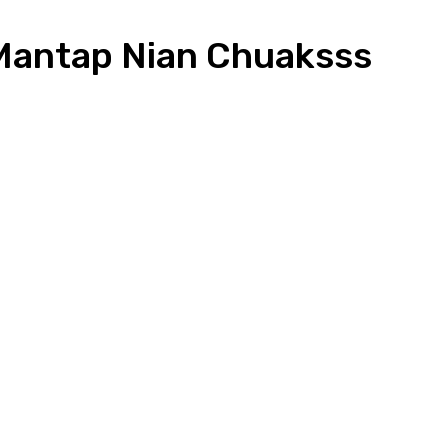
antap Nian Chuaksss