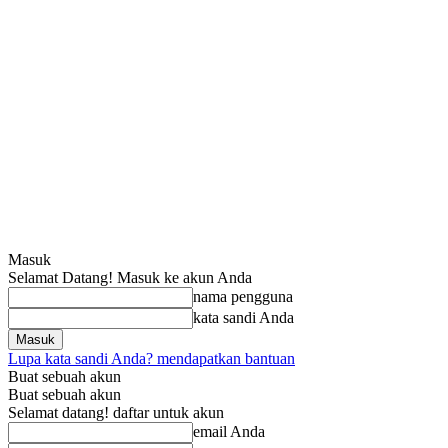
Masuk
Selamat Datang! Masuk ke akun Anda
nama pengguna
kata sandi Anda
Lupa kata sandi Anda? mendapatkan bantuan
Buat sebuah akun
Buat sebuah akun
Selamat datang! daftar untuk akun
email Anda