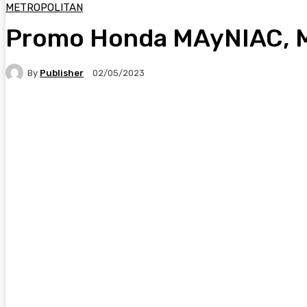
METROPOLITAN
Promo Honda MAyNIAC, M
By
Publisher
02/05/2023
Facebook
X
Pinterest
WhatsApp