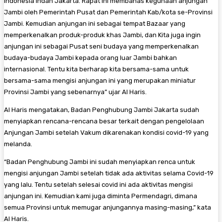
Indonesia Indah Jakarta. Rapat ini membahas kegunaan anjungan
Jambi oleh Pemerintah Pusat dan Pemerintah Kab/kota se-Provinsi
Jambi. Kemudian anjungan ini sebagai tempat Bazaar yang
memperkenalkan produk-produk khas Jambi, dan Kita juga ingin
anjungan ini sebagai Pusat seni budaya yang memperkenalkan
budaya-budaya Jambi kepada orang luar Jambi bahkan
internasional. Tentu kita berharap kita bersama-sama untuk
bersama-sama mengisi anjungan ini yang merupakan miniatur
Provinsi Jambi yang sebenarnya” ujar Al Haris.
Al Haris mengatakan, Badan Penghubung Jambi Jakarta sudah
menyiapkan rencana-rencana besar terkait dengan pengelolaan
Anjungan Jambi setelah Vakum dikarenakan kondisi covid-19 yang
melanda.
“Badan Penghubung Jambi ini sudah menyiapkan renca untuk
mengisi anjungan Jambi setelah tidak ada aktivitas selama Covid-19
yang lalu. Tentu setelah selesai covid ini ada aktivitas mengisi
anjungan ini. Kemudian kami juga diminta Permendagri, dimana
semua Provinsi untuk memugar anjungannya masing-masing,” kata
Al Haris.