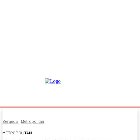
Beranda
Metropolitan
METROPOLITAN