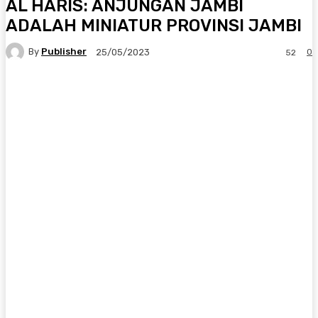
AL HARIS: ANJUNGAN JAMBI
ADALAH MINIATUR PROVINSI JAMBI
By
Publisher
0
25/05/2023
52
Facebook
X
Pinterest
WhatsApp