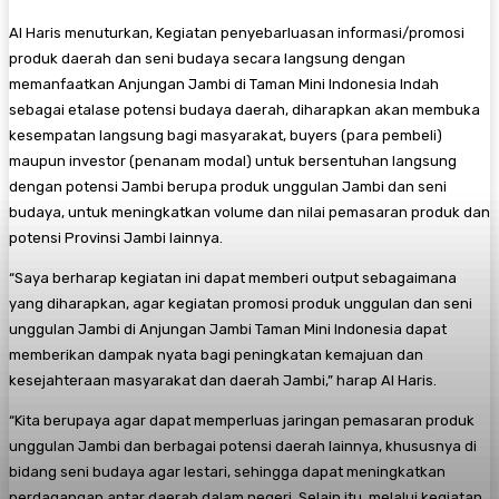
Al Haris menuturkan, Kegiatan penyebarluasan informasi/promosi
produk daerah dan seni budaya secara langsung dengan
memanfaatkan Anjungan Jambi di Taman Mini Indonesia Indah
sebagai etalase potensi budaya daerah, diharapkan akan membuka
kesempatan langsung bagi masyarakat, buyers (para pembeli)
maupun investor (penanam modal) untuk bersentuhan langsung
dengan potensi Jambi berupa produk unggulan Jambi dan seni
budaya, untuk meningkatkan volume dan nilai pemasaran produk dan
potensi Provinsi Jambi lainnya.
“Saya berharap kegiatan ini dapat memberi output sebagaimana
yang diharapkan, agar kegiatan promosi produk unggulan dan seni
unggulan Jambi di Anjungan Jambi Taman Mini Indonesia dapat
memberikan dampak nyata bagi peningkatan kemajuan dan
kesejahteraan masyarakat dan daerah Jambi,” harap Al Haris.
“Kita berupaya agar dapat memperluas jaringan pemasaran produk
unggulan Jambi dan berbagai potensi daerah lainnya, khususnya di
bidang seni budaya agar lestari, sehingga dapat meningkatkan
perdagangan antar daerah dalam negeri. Selain itu, melalui kegiatan