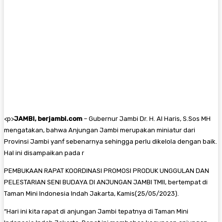
<
p>
JAMBI, berjambi.com
– Gubernur Jambi Dr. H. Al Haris, S.Sos MH
mengatakan, bahwa Anjungan Jambi merupakan miniatur dari
Provinsi Jambi yanf sebenarnya sehingga perlu dikelola dengan baik.
Hal ini disampaikan pada r
PEMBUKAAN RAPAT KOORDINASI PROMOSI PRODUK UNGGULAN DAN
PELESTARIAN SENI BUDAYA DI ANJUNGAN JAMBI TMII, bertempat di
Taman Mini Indonesia Indah Jakarta, Kamis(25/05/2023).
“Hari ini kita rapat di anjungan Jambi tepatnya di Taman Mini