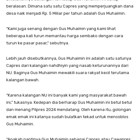
beralasan. Dimana satu satu Capres yang memperjuangkan dana
desa naik menjadi Rp. 5 Miliar per tahun adalah Gus Muhaimin.
“Kami juga senang dengan Gus Muhaimin yang kami lihat
beberapa kali turun memantau harga sembako dengan cara
turun ke pasar pasar,” sebutnya.
Lebih jauh disebutkannya, Gus Muhaimin ini adalah satu satunya
Capres dari kalangan nahdhiyin yang nasab keturunannya dari
NU. Baginya Gus Muhaimin mewakili suara rakyat kecil terutama
kalangan bawah.
“Karena kalangan NU ini banyak kami yang masyarakat bawah
ini,” tukasnya. Kedepan dia berharap Gus Muhaimin ini betul betul
dan menang Pilpres 2024 mendatang. Oleh karena itu, golongan
emak emak ini katanya sudah bulatkan tekad untuk mencoblos
Gus Muhaimin.
“Apakah nantinya Gus Muhaimin sebagai Capres atau Cawapres,