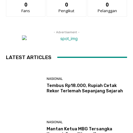
0
0
0
Fans
Pengikut
Pelanggan
- Advertisement -
LATEST ARTICLES
NASIONAL
Tembus Rp18.000, Rupiah Cetak
Rekor Terlemah Sepanjang Sejarah
NASIONAL
Mantan Ketua MBG Tersangka