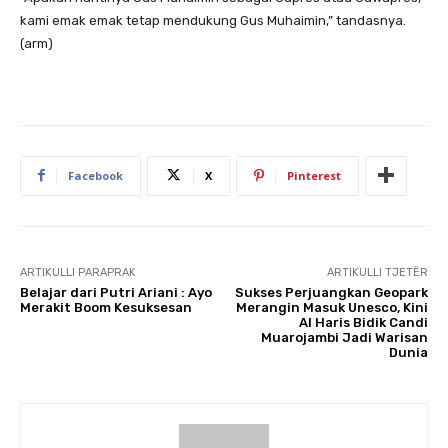
kami emak emak tetap mendukung Gus Muhaimin,” tandasnya.
(arm)
Facebook
X
Pinterest
ARTIKULLI PARAPRAK
ARTIKULLI TJETËR
Belajar dari Putri Ariani : Ayo
Sukses Perjuangkan Geopark
Merakit Boom Kesuksesan
Merangin Masuk Unesco, Kini
Al Haris Bidik Candi
Muarojambi Jadi Warisan
Dunia