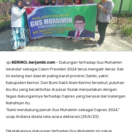
<
p>
KERINCI, berjambi.com
– Dukungan terhadap Gus Muhaimin
Iskandar sebagai Calon Presiden 2024 terus mengalir deras. Kali
ini datang dari daerah paling barat provinsi Jambi, yakni
Kabupaten Kerinci. Dari Bumi Sakti Alam Kerinci tersebut, puluhan
ibu ibu yang beraktivitas di pasar Siulak menyatakan dengan
tegas dukungannya terhadap Capres yang berasal dari kalangan
Nahdhiyin itu.
“Kami mendukung penuh Gus Muhaimin sebagai Capres 2024,”
ucap Ardiana disela sela acara deklarasi (25/6/23).
Dikatakannya dukungan terhadap Gus Muhaimin ini cukup