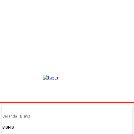
Beranda
Bisnis
BISNIS