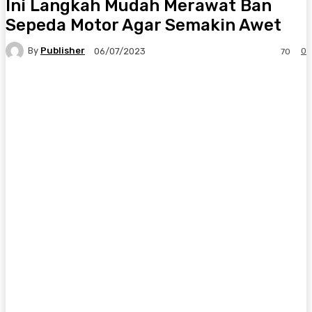
Ini Langkah Mudah Merawat Ban
Sepeda Motor Agar Semakin Awet
By
Publisher
0
06/07/2023
70
Facebook
X
Pinterest
WhatsApp