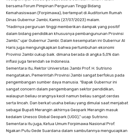
bersama Forum Pimpinan Perguruan Tinggi Bidang
Kemahasiswaan (Forpimawa), bertempat di Auditorium Rumah
Dinas Gubernur Jambi, Kamis (27/07/2023) malam.
“Hadirnya perguruan tinggi memberikan dampak yang positif
dalam bidang pendidikan khususnya pembangununan Provinsi
Jambi,” ujar Gubernur Jambi. Dalam kesempatan ini Gubernur Al
Haris juga mengungkapkan bahwa pertumbuhan ekonomi
Provinsi Jambi cukup baik. dimana berada di angka 5,0% dan
inflasi juga terendah se Indonesia.
Sementara itu, Rektor Universitas Jambi Prof. H. Sutrisno
mengatakan, Pemerintah Provinsi Jambi sangat berfokus pada
pengembangan sumber daya manusia. “Bapak Gubernur ini
sangat concern dalam pengembangan sektor pendidikan,
walaupun beliau orangnya kecil namun beliau sangat cerdas
serta lincah. Dan berkat usaha beliau yang dimulai saat menjabat
sebagai Bupati Merangin akhirnya Geopark Merangin masuk
kedalam Unesco Global Geopark (UGG),” ucap Sutrisno.
Sementara itu juga, Ketua Umum Forpimawa Nasional Prof.
Ngakan Putu Gede Suardana dalam sambutannya mengucapkan