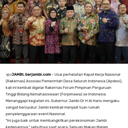
<
p>
JAMBI, berjambi.com
– Usai perhelatan Rapat Kerja Nasional
(Rakernas) Asosiasi Pemerintah Desa Seluruh Indonesia (Apdesi),
kali ini kembali digelar Rakernas Forum Pimpinan Perguruan
Tinggi Bidang Kemahasiswaan (Forpimawa) se Indonesia.
Menanggapi kegiatan ini, Gubernur Jambi Dr H Al Haris mengaku
sangat bersyukur Jambi kembali menjadi tuan rumah
penyelenggaraan event Nasional.
”Ini juga baik untuk membangkitkan perekonomian Jambi
kedepannya,” sebutnya saat acara Jamuan Makan Malam