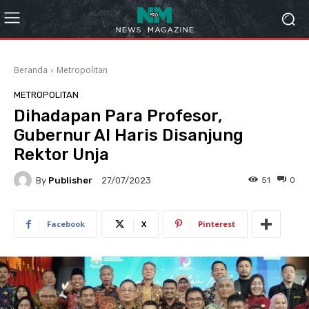
Beranda
Metropolitan
METROPOLITAN
Dihadapan Para Profesor,
Gubernur Al Haris Disanjung
Rektor Unja
By
Publisher
51
0
27/07/2023
Facebook
X
Pinterest