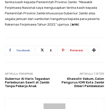
terima kasih kepada Pemerintah Provinsi Jambi. “Mewakili
Forpimawa Nasional saya mengucapkan terima kasih kepada
Pemerintah Provinsi Jambi khususnya Gubernur Jambi atas
segala jamuan dan sambutan hangatnya kepada para peserta
Rakernas Forpimawa Tahun 2023,” ujarnya. (
arm
)
Facebook
X
Pinterest
ARTIKULLI PARAPRAK
ARTIKULLI TJETËR
Gubernur Al Haris Tegaskan
Khawatir Vakum, Calon
Perkebunan Sawit di Jambi
Pengurus ICMI Kota Jambi
Tanpa Pekerja Anak
Diberi Pembekalan