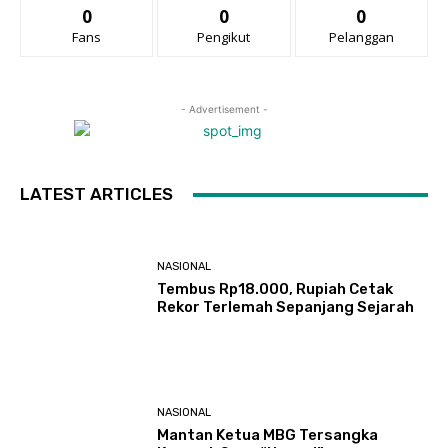
0
0
0
Fans
Pengikut
Pelanggan
- Advertisement -
LATEST ARTICLES
NASIONAL
Tembus Rp18.000, Rupiah Cetak
Rekor Terlemah Sepanjang Sejarah
NASIONAL
Mantan Ketua MBG Tersangka