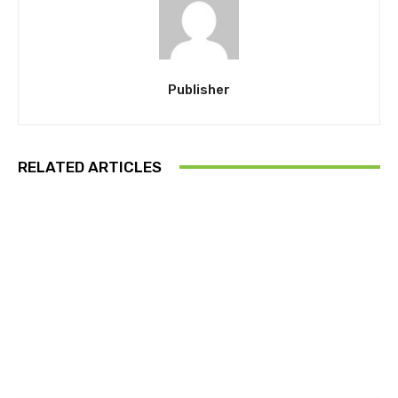
Publisher
RELATED ARTICLES