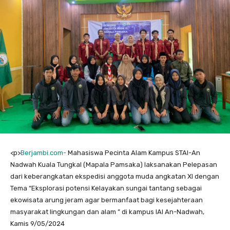
<
p>
Berjambi.com-
Mahasiswa Pecinta Alam Kampus STAI-An
Nadwah Kuala Tungkal (Mapala Pamsaka) laksanakan Pelepasan
dari keberangkatan ekspedisi anggota muda angkatan XI dengan
Tema “Eksplorasi potensi Kelayakan sungai tantang sebagai
ekowisata arung jeram agar bermanfaat bagi kesejahteraan
masyarakat lingkungan dan alam ” di kampus IAI An-Nadwah,
Kamis 9/05/2024