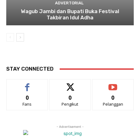
ADVERTORIAL
Wagub Jambi dan Bupati Buka Festival
Takbiran Idul Adha
STAY CONNECTED
0
0
0
Fans
Pengikut
Pelanggan
- Advertisement -