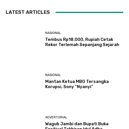
LATEST ARTICLES
NASIONAL
Tembus Rp18.000, Rupiah Cetak
Rekor Terlemah Sepanjang Sejarah
NASIONAL
Mantan Ketua MBG Tersangka
Korupsi, Sony “Nyanyi”
ADVERTORIAL
Wagub Jambi dan Bupati Buka
Festival Takbiran Idul Adha