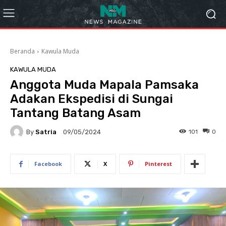
Beranda
Kawula Muda
KAWULA MUDA
Anggota Muda Mapala Pamsaka
Adakan Ekspedisi di Sungai
Tantang Batang Asam
By
Satria
101
0
09/05/2024
Facebook
X
Pinterest