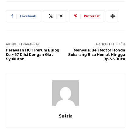
Facebook
X
Pinterest
ARTIKULLI PARAPRAK
ARTIKULLI TJETËR
Perayaan HUT Perum Bulog
Menyala, Beli Motor Honda
Ke – 57 Diisi Dengan Giat
Sekarang Bisa Hemat Hingga
Syukuran
Rp 3,5 Juta
Satria