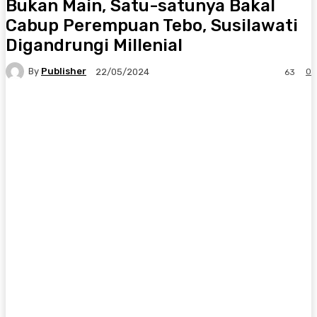
Bukan Main, Satu-satunya Bakal
Cabup Perempuan Tebo, Susilawati
Digandrungi Millenial
By
Publisher
0
22/05/2024
63
Facebook
X
Pinterest
WhatsApp