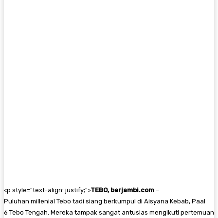
<
p style="text-align: justify;">
TEBO, berjambi.com
–
Puluhan millenial Tebo tadi siang berkumpul di Aisyana Kebab, Paal
6 Tebo Tengah. Mereka tampak sangat antusias mengikuti pertemuan