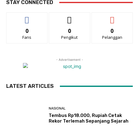
STAY CONNECTED
0
0
0
Fans
Pengikut
Pelanggan
- Advertisement -
LATEST ARTICLES
NASIONAL
Tembus Rp18.000, Rupiah Cetak
Rekor Terlemah Sepanjang Sejarah