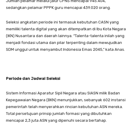
Jumlah pelamar melalui jalur CPNS mencapai 945.404,
sedangkan pelamar PPPK guru mencapai 439.020 orang.
Seleksi angkatan periode ini termasuk kebutuhan CASN yang
memiliki talenta digital yang akan ditempatkan di Ibu Kota Negara
(IKN) Nusantara dan daerah lainnya. “Talenta-talenta inilah yang
menjadi fondasi utama dan pilar terpenting dalam mewujudkan
SDM unggul untuk menyambut Indonesia Emas 2045,” kata Anas.
Periode dan Jadwal Seleksi
Sistem Informasi Aparatur Sipil Negara atau SIASN milik Badan
Kepegawaian Negara (BKN) menunjukkan, sebanyak 602 instansi
pemerintah telah menyerahkan rincian kebutuhan ASN mereka.
Total persetujuan prinsip jumlah formasi yang dibutuhkan
mencapai 2,3 juta ASN yang dipenuhi secara bertahap.