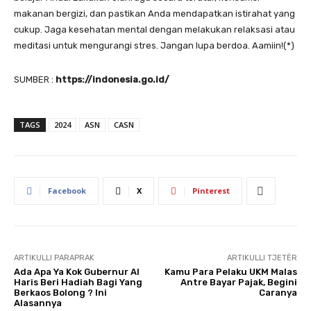
makanan bergizi, dan pastikan Anda mendapatkan istirahat yang
cukup. Jaga kesehatan mental dengan melakukan relaksasi atau
meditasi untuk mengurangi stres. Jangan lupa berdoa. Aamiin!(*)
SUMBER :
https://indonesia.go.id/
TAGS
2024
ASN
CASN
Facebook
X
Pinterest
ARTIKULLI PARAPRAK
ARTIKULLI TJETËR
Ada Apa Ya Kok Gubernur Al
Kamu Para Pelaku UKM Malas
Haris Beri Hadiah Bagi Yang
Antre Bayar Pajak, Begini
Berkaos Bolong ? Ini
Caranya
Alasannya