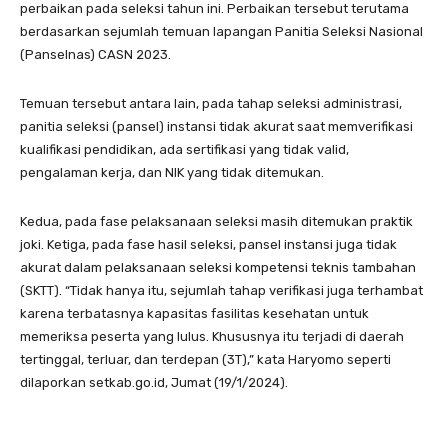
perbaikan pada seleksi tahun ini. Perbaikan tersebut terutama
berdasarkan sejumlah temuan lapangan Panitia Seleksi Nasional
(Panselnas) CASN 2023.
Temuan tersebut antara lain, pada tahap seleksi administrasi,
panitia seleksi (pansel) instansi tidak akurat saat memverifikasi
kualifikasi pendidikan, ada sertifikasi yang tidak valid,
pengalaman kerja, dan NIK yang tidak ditemukan.
Kedua, pada fase pelaksanaan seleksi masih ditemukan praktik
joki. Ketiga, pada fase hasil seleksi, pansel instansi juga tidak
akurat dalam pelaksanaan seleksi kompetensi teknis tambahan
(SKTT). “Tidak hanya itu, sejumlah tahap verifikasi juga terhambat
karena terbatasnya kapasitas fasilitas kesehatan untuk
memeriksa peserta yang lulus. Khususnya itu terjadi di daerah
tertinggal, terluar, dan terdepan (3T),” kata Haryomo seperti
dilaporkan setkab.go.id, Jumat (19/1/2024).