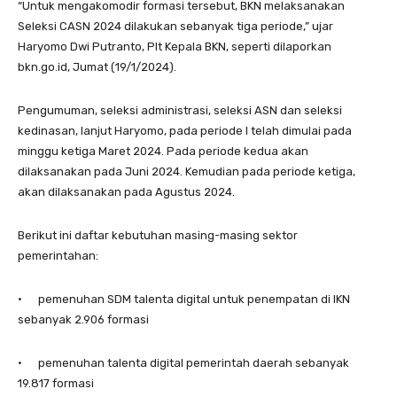
“Untuk mengakomodir formasi tersebut, BKN melaksanakan
Seleksi CASN 2024 dilakukan sebanyak tiga periode,” ujar
Haryomo Dwi Putranto, Plt Kepala BKN, seperti dilaporkan
bkn.go.id, Jumat (19/1/2024).
Pengumuman, seleksi administrasi, seleksi ASN dan seleksi
kedinasan, lanjut Haryomo, pada periode I telah dimulai pada
minggu ketiga Maret 2024. Pada periode kedua akan
dilaksanakan pada Juni 2024. Kemudian pada periode ketiga,
akan dilaksanakan pada Agustus 2024.
Berikut ini daftar kebutuhan masing-masing sektor
pemerintahan:
· pemenuhan SDM talenta digital untuk penempatan di IKN
sebanyak 2.906 formasi
· pemenuhan talenta digital pemerintah daerah sebanyak
19.817 formasi