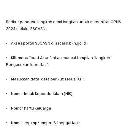
Berikut panduan langkah demi langkah untuk mendaftar CPNS
2024 melalui SSCASN:
• Akses portal SSCASN di sscasn.bkn.go.id.
• Klik menu “buat Akun”, akan muncul tampilan “langkah 1:
Pengecekan Identitas”.
• Masukkan data-data berikut sesuai KTP:
• Nomor Induk Kependudukan (NIK)
• Nomor Kartu Keluarga
• Nama lengkap/tempat & tanggal lahir