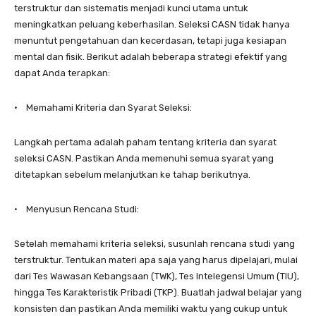
terstruktur dan sistematis menjadi kunci utama untuk
meningkatkan peluang keberhasilan. Seleksi CASN tidak hanya
menuntut pengetahuan dan kecerdasan, tetapi juga kesiapan
mental dan fisik. Berikut adalah beberapa strategi efektif yang
dapat Anda terapkan:
• Memahami Kriteria dan Syarat Seleksi:
Langkah pertama adalah paham tentang kriteria dan syarat
seleksi CASN. Pastikan Anda memenuhi semua syarat yang
ditetapkan sebelum melanjutkan ke tahap berikutnya.
• Menyusun Rencana Studi:
Setelah memahami kriteria seleksi, susunlah rencana studi yang
terstruktur. Tentukan materi apa saja yang harus dipelajari, mulai
dari Tes Wawasan Kebangsaan (TWK), Tes Intelegensi Umum (TIU),
hingga Tes Karakteristik Pribadi (TKP). Buatlah jadwal belajar yang
konsisten dan pastikan Anda memiliki waktu yang cukup untuk