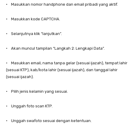
• Masukkan nomor handphone dan email pribadi yang aktif.
• Masukkan kode CAPTCHA.
• Selanjutnya klik “lanjutkan”.
• Akan muncul tampilan “Langkah 2: Lengkapi Data”.
• Masukkan email, nama tanpa gelar (sesuai ijazah), tempat lahir
(sesuai KTP), kab/kota lahir (sesuai ijazah), dan tanggal lahir
(sesuai ijazah).
• Pilih jenis kelamin yang sesuai.
• Unggah foto scan KTP.
• Unggah swafoto sesuai dengan ketentuan.