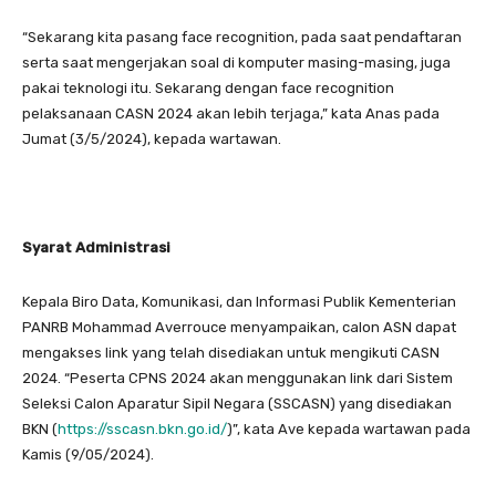
“Sekarang kita pasang face recognition, pada saat pendaftaran
serta saat mengerjakan soal di komputer masing-masing, juga
pakai teknologi itu. Sekarang dengan face recognition
pelaksanaan CASN 2024 akan lebih terjaga,” kata Anas pada
Jumat (3/5/2024), kepada wartawan.
Syarat Administrasi
Kepala Biro Data, Komunikasi, dan Informasi Publik Kementerian
PANRB Mohammad Averrouce menyampaikan, calon ASN dapat
mengakses link yang telah disediakan untuk mengikuti CASN
2024. “Peserta CPNS 2024 akan menggunakan link dari Sistem
Seleksi Calon Aparatur Sipil Negara (SSCASN) yang disediakan
BKN (
https://sscasn.bkn.go.id/
)”, kata Ave kepada wartawan pada
Kamis (9/05/2024).