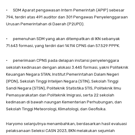
· SDM Aparat pengawasan Intern Pemerintah (APIP) sebesar
794, terdiri atas 491 auditor dan 301 Pengawas Penyelenggaraan
Urusan Pemerintahan di Daerah (P2UPD).
· pemenuhan SDM yang akan ditempatkan di IKN sebanyak
71.643 formasi, yang terdiri dari 14.114 CPNS dan 57.529 PPPK.
· penerimaan CPNS pada delapan instansi penyelenggara
sekolah kedinasan dengan alokasi 3.445 formasi, yakni Politeknik
Keuangan Negara STAN, Institut Pemerintahan Dalam Negeri
(IPDN), Sekolah Tinggi Intelijen Negara (STIN), Sekolah Tinggi
Sandi Negara (STSN), Politeknik Statistika STIS, Politeknik Ilmu
Pemasyarakatan dan Politeknik Imigrasi, serta 22 sekolah
kedinasan di bawah naungan Kementerian Perhubungan, dan
Sekolah Tinggi Meteorologi, Klimatologi, dan Geofisika.
Haryomo selanjutnya menambahkan, berdasarkan hasil evaluasi
pelaksanaan Seleksi CASN 2023, BKN melakukan sejumlah