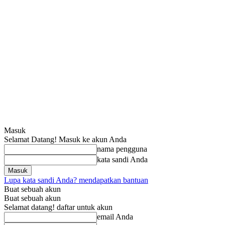
Masuk
Selamat Datang! Masuk ke akun Anda
nama pengguna
kata sandi Anda
Lupa kata sandi Anda? mendapatkan bantuan
Buat sebuah akun
Buat sebuah akun
Selamat datang! daftar untuk akun
email Anda