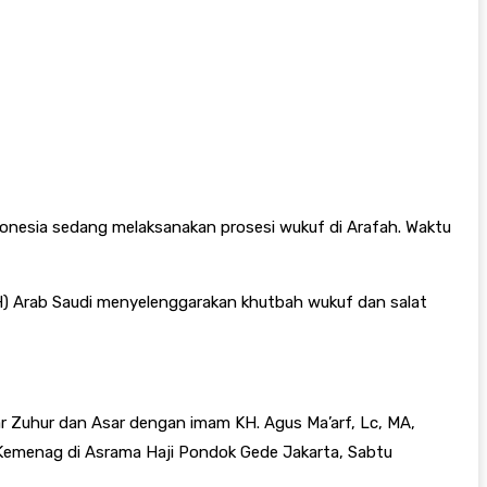
Indonesia sedang melaksanakan prosesi wukuf di Arafah. Waktu
) Arab Saudi menyelenggarakan khutbah wukuf dan salat
ar Zuhur dan Asar dengan imam KH. Agus Ma’arf, Lc, MA,
i Kemenag di Asrama Haji Pondok Gede Jakarta, Sabtu