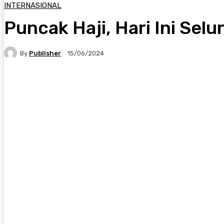
INTERNASIONAL
Puncak Haji, Hari Ini Sel
By
Publisher
15/06/2024
Facebook
X
Pinterest
WhatsApp