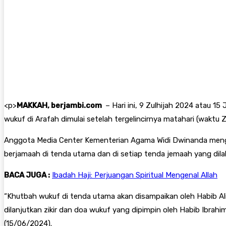
<
p>
MAKKAH, berjambi.com
– Hari ini, 9 Zulhijah 2024 atau 1
wukuf di Arafah dimulai setelah tergelincirnya matahari (waktu Z
Anggota Media Center Kementerian Agama Widi Dwinanda menga
berjamaah di tenda utama dan di setiap tenda jemaah yang dil
BACA JUGA :
Ibadah Haji: Perjuangan Spiritual Mengenal Allah
“Khutbah wukuf di tenda utama akan disampaikan oleh Habib Ali
dilanjutkan zikir dan doa wukuf yang dipimpin oleh Habib Ibrah
(15/06/2024).