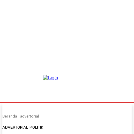
Beranda
advertorial
ADVERTORIAL
POLITIK