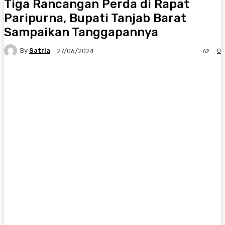
Tiga Rancangan Perda di Rapat
Paripurna, Bupati Tanjab Barat
Sampaikan Tanggapannya
By
Satria
0
27/06/2024
62
Facebook
X
Pinterest
WhatsApp