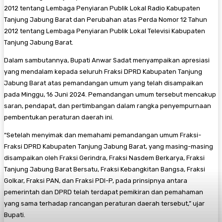
2012 tentang Lembaga Penyiaran Publik Lokal Radio Kabupaten
Tanjung Jabung Barat dan Perubahan atas Perda Nomor 12 Tahun
2012 tentang Lembaga Penyiaran Publik Lokal Televisi Kabupaten
Tanjung Jabung Barat.
Dalam sambutannya, Bupati Anwar Sadat menyampaikan apresiasi
yang mendalam kepada seluruh Fraksi DPRD Kabupaten Tanjung
Jabung Barat atas pemandangan umum yang telah disampaikan
pada Minggu, 16 Juni 2024. Pemandangan umum tersebut mencakup
saran, pendapat, dan pertimbangan dalam rangka penyempurnaan
pembentukan peraturan daerah ini.
“Setelah menyimak dan memahami pemandangan umum Fraksi-
Fraksi DPRD Kabupaten Tanjung Jabung Barat, yang masing-masing
disampaikan oleh Fraksi Gerindra, Fraksi Nasdem Berkarya, Fraksi
Tanjung Jabung Barat Bersatu, Fraksi Kebangkitan Bangsa, Fraksi
Golkar, Fraksi PAN, dan Fraksi PDI-P, pada prinsipnya antara
pemerintah dan DPRD telah terdapat pemikiran dan pemahaman
yang sama terhadap rancangan peraturan daerah tersebut,” ujar
Bupati.