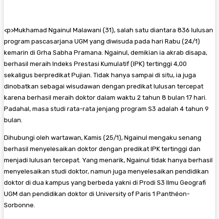
<
p>Mukhamad Ngainul Malawani (31), salah satu diantara 836 lulusan
program pascasarjana UGM yang diwisuda pada hari Rabu (24/1)
kemarin di Grha Sabha Pramana. Ngainul, demikian ia akrab disapa,
berhasil meraih Indeks Prestasi Kumulatif (IPK) tertinggi 4,00
sekaligus berpredikat Pujian. Tidak hanya sampai di situ, ia juga
dinobatkan sebagai wisudawan dengan predikat lulusan tercepat
karena berhasil meraih doktor dalam waktu 2 tahun 8 bulan 17 hari.
Padahal, masa studi rata-rata jenjang program S3 adalah 4 tahun 9
bulan.
Dihubungi oleh wartawan, Kamis (25/1), Ngainul mengaku senang
berhasil menyelesaikan doktor dengan predikat IPK tertinggi dan
menjadi lulusan tercepat. Yang menarik, Ngainul tidak hanya berhasil
menyelesaikan studi doktor, namun juga menyelesaikan pendidikan
doktor di dua kampus yang berbeda yakni di Prodi S3 Ilmu Geografi
UGM dan pendidikan doktor di University of Paris 1 Panthéon-
Sorbonne.