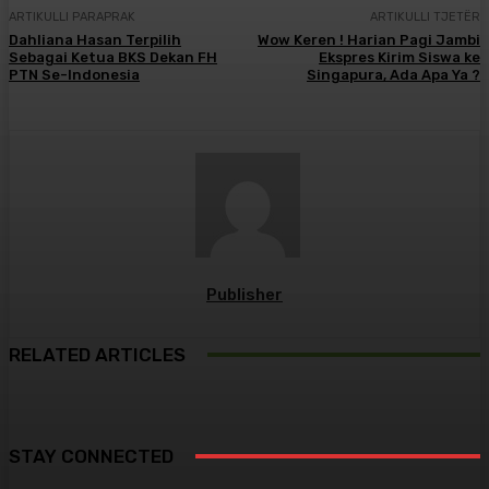
ARTIKULLI PARAPRAK
ARTIKULLI TJETËR
Dahliana Hasan Terpilih
Wow Keren ! Harian Pagi Jambi
Sebagai Ketua BKS Dekan FH
Ekspres Kirim Siswa ke
PTN Se-Indonesia
Singapura, Ada Apa Ya ?
Publisher
RELATED ARTICLES
STAY CONNECTED