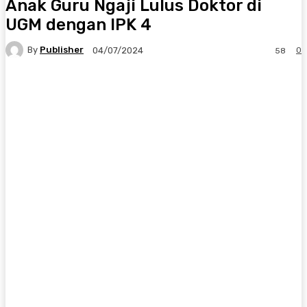
Anak Guru Ngaji Lulus Doktor di
UGM dengan IPK 4
By
Publisher
0
04/07/2024
58
Facebook
X
Pinterest
WhatsApp