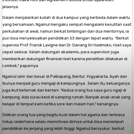
jelasnya.
Dalam menjalankan kuliah di dua kampus yang berbeda dalam waktu
yang bersamaan, Ngainul mengaku sempat mengalami kesulitan saat
perkuliahan di awal, namun berkat bimbingan dari dua mentornya, ia
pun bisa menyelesaikan pendidikan S3 dengan tepat waktu. “Berkat
supervisi Prof. Franck Lavigne dan Dr. Danang Sri Hadmoko, riset saya
cepat selesai. Selain dukungan akademis, para supervisor juga
memberikan dukungan finansial riset karena penelitian dilakukan di
Lombok,” paparnya.
Ngainul lahir dan besar di Palbapang, Bantul, Yogyakarta. Ayah dan
Ibunya menjadi guru mengaji di kampungnya. Selain itu, keluarganya
juga ikut beternak dan bertani. “Kedua orang tua saya guru ngaji di
kampung. Ada surau kecil di samping rumah. Banyak anak-anak yang
belajar di tempat kami ketika sore dan malam hari,” kenangnya.
Didikan orang tua yang begitu kuat dalam hal agama dan terbiasa
hidup sederhana selalu memotivasi dirinya untuk bisa menempuh
pendidikan ke jenjang yang lebih tinggi. Ngainul bersyukur berkat