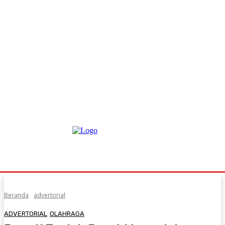
Beranda
advertorial
ADVERTORIAL
OLAHRAGA