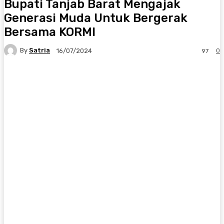
Bupati Tanjab Barat Mengajak
Generasi Muda Untuk Bergerak
Bersama KORMI
By
Satria
0
16/07/2024
97
Facebook
X
Pinterest
WhatsApp