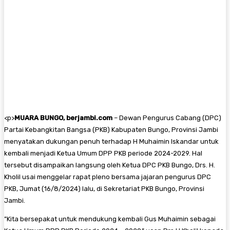
<
p>
MUARA BUNGO, berjambi.com
– Dewan Pengurus Cabang (DPC)
Partai Kebangkitan Bangsa (PKB) Kabupaten Bungo, Provinsi Jambi
menyatakan dukungan penuh terhadap H Muhaimin Iskandar untuk
kembali menjadi Ketua Umum DPP PKB periode 2024-2029. Hal
tersebut disampaikan langsung oleh Ketua DPC PKB Bungo, Drs. H.
Kholil usai menggelar rapat pleno bersama jajaran pengurus DPC
PKB, Jumat (16/8/2024) lalu, di Sekretariat PKB Bungo, Provinsi
Jambi.
”Kita bersepakat untuk mendukung kembali Gus Muhaimin sebagai