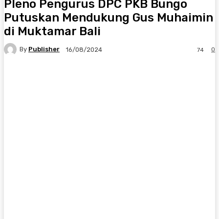
Pleno Pengurus DPC PKB Bungo
Putuskan Mendukung Gus Muhaimin
di Muktamar Bali
By
Publisher
0
16/08/2024
74
Facebook
X
Pinterest
WhatsApp