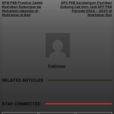
DPW PKB Provinsi Jambi
DPC PKB Sarolangun Pastikan
Nyatakan Dukungan ke
Dukung Cak Imin Jadi DPP PKB
Muhaimin Iskandar di
Periode 2024 – 2029 di
Muktamar di Bali
Muktamar Bali
Publisher
RELATED ARTICLES
STAY CONNECTED