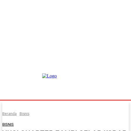
Beranda
Bisnis
BISNIS