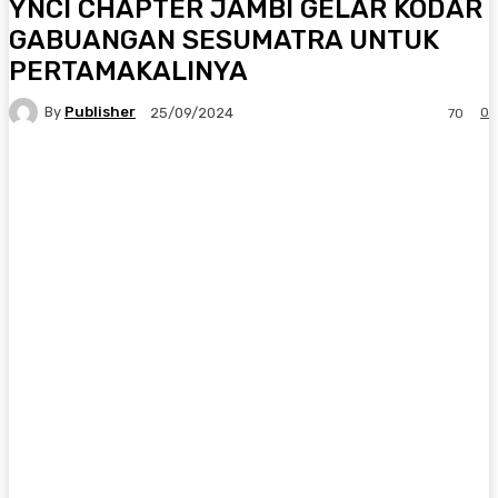
YNCI CHAPTER JAMBI GELAR KODAR
GABUANGAN SESUMATRA UNTUK
PERTAMAKALINYA
By
Publisher
0
25/09/2024
70
Facebook
X
Pinterest
WhatsApp