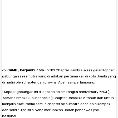
<
p>
JAMBI, berjambi.com
– YNCI Chapter Jambi sukses gelar Kopdar
gabungan sesemutra yang di adakan pertama kali di kota Jambi yang
di hadiri oleh chapter dari provinsi Aceh sampai lampung.
“ Kopdar gabungan ini di adakan dalam rangka anniversary YNCI (
Yamaha Nmax Club Indonesia ) Chapter Jambi ke 8 tahun dan untun
menjalin silaturahmi semua chapter se sumatra agar lebih kompak
dan solid “ ujar Rizal yang merupakan Badan pengawas ynci
nasional…..