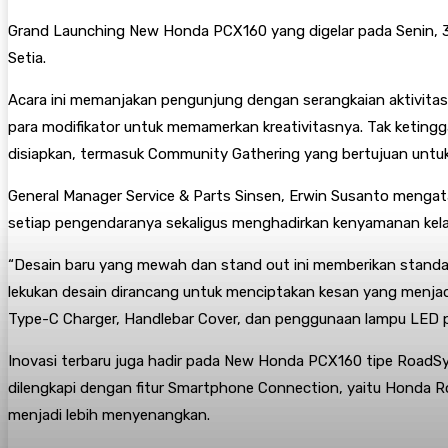
Grand Launching New Honda PCX160 yang digelar pada Senin, 3
Setia.
Acara ini memanjakan pengunjung dengan serangkaian aktivitas
para modifikator untuk memamerkan kreativitasnya. Tak ketingg
disiapkan, termasuk Community Gathering yang bertujuan untuk
General Manager Service & Parts Sinsen, Erwin Susanto meng
setiap pengendaranya sekaligus menghadirkan kenyamanan kelas
“Desain baru yang mewah dan stand out ini memberikan standar
lekukan desain dirancang untuk menciptakan kesan yang menjadi 
Type-C Charger, Handlebar Cover, dan penggunaan lampu LED p
Inovasi terbaru juga hadir pada New Honda PCX160 tipe RoadSy
dilengkapi dengan fitur Smartphone Connection, yaitu Honda 
menjadi lebih menyenangkan.