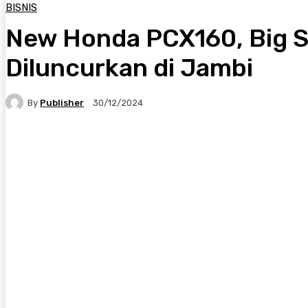
BISNIS
New Honda PCX160, Big S
Diluncurkan di Jambi
By
Publisher
30/12/2024
Facebook
X
Pinterest
WhatsApp