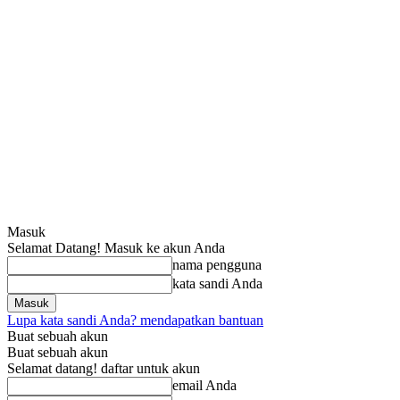
Masuk
Selamat Datang! Masuk ke akun Anda
nama pengguna
kata sandi Anda
Lupa kata sandi Anda? mendapatkan bantuan
Buat sebuah akun
Buat sebuah akun
Selamat datang! daftar untuk akun
email Anda