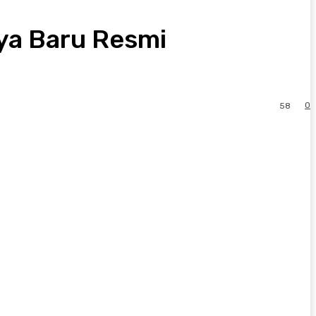
ya Baru Resmi
0
58