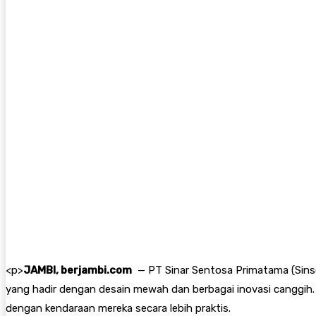
<
p>
JAMBI, berjambi.com
— PT Sinar Sentosa Primatama (Sinse
yang hadir dengan desain mewah dan berbagai inovasi canggih.
dengan kendaraan mereka secara lebih praktis.