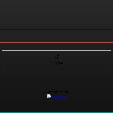
0
Pengikut
- Advertisement -