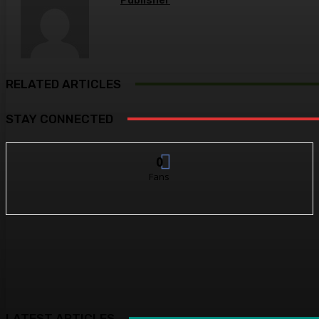
Publisher
RELATED ARTICLES
STAY CONNECTED
0
Fans
LATEST ARTICLES