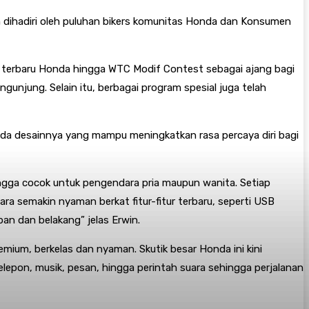
dihadiri oleh puluhan bikers komunitas Honda dan Konsumen
uk terbaru Honda hingga WTC Modif Contest sebagai ajang bagi
unjung. Selain itu, berbagai program spesial juga telah
da desainnya yang mampu meningkatkan rasa percaya diri bagi
ngga cocok untuk pengendara pria maupun wanita. Setiap
ra semakin nyaman berkat fitur-fitur terbaru, seperti USB
n dan belakang” jelas Erwin.
ium, berkelas dan nyaman. Skutik besar Honda ini kini
pon, musik, pesan, hingga perintah suara sehingga perjalanan