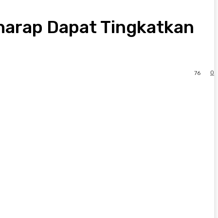
rharap Dapat Tingkatkan
0
76