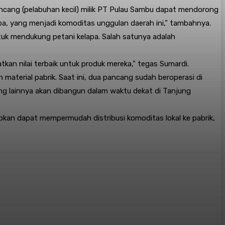
 pancang (pelabuhan kecil) milik PT Pulau Sambu dapat mendorong
pa, yang menjadi komoditas unggulan daerah ini,” tambahnya.
uk mendukung petani kelapa. Salah satunya adalah
an nilai terbaik untuk produk mereka,” tegas Sumardi.
terial pabrik. Saat ini, dua pancang sudah beroperasi di
ng lainnya akan dibangun dalam waktu dekat di Tanjung
rapkan dapat mempermudah distribusi komoditas lokal ke pabrik,