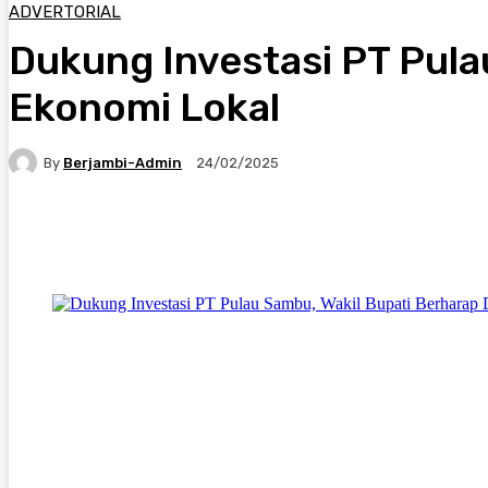
ADVERTORIAL
Dukung Investasi PT Pula
Ekonomi Lokal
By
Berjambi-Admin
24/02/2025
Facebook
X
Pinterest
WhatsApp