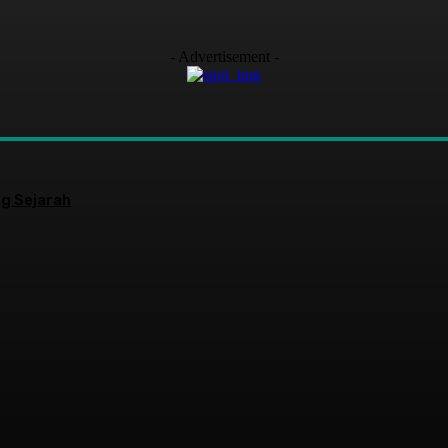
- Advertisement -
g Sejarah