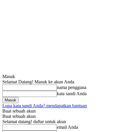
Masuk
Selamat Datang! Masuk ke akun Anda
nama pengguna
kata sandi Anda
Lupa kata sandi Anda? mendapatkan bantuan
Buat sebuah akun
Buat sebuah akun
Selamat datang! daftar untuk akun
email Anda