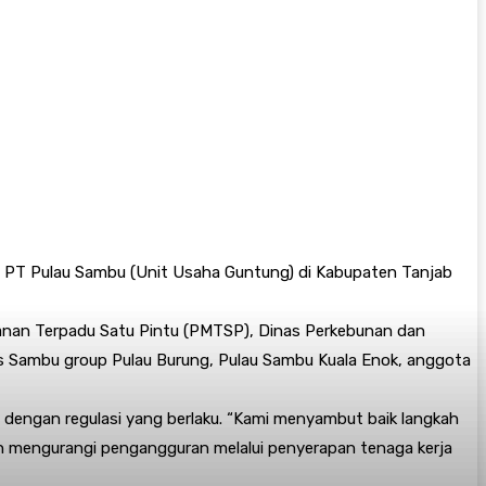
si PT Pulau Sambu (Unit Usaha Guntung) di Kabupaten Tanjab
anan Terpadu Satu Pintu (PMTSP), Dinas Perkebunan dan
 Sambu group Pulau Burung, Pulau Sambu Kuala Enok, anggota
dengan regulasi yang berlaku. “Kami menyambut baik langkah
 mengurangi pengangguran melalui penyerapan tenaga kerja