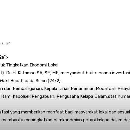
i Lokal
2a">
tuk Tingkatkan Ekonomi Lokal
at), Dr. H. Katamso SA, SE, ME, menyambut baik rencana investa
 Wakil Bupati pada Senin (24/2).
ian dan Pembangunan, Kepala Dinas Penanaman Modal dan Pelay
Itam, Kapolsek Pengabuan, Pengusaha Kelapa Dalam,staf humas
asi yang memberikan manfaat bagi masyarakat lokal dan sesuai 
n membantu meningkatkan perekonomian petani kelapa dalam dan