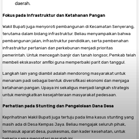
daerah.
Fokus pada Infrastruktur dan Ketahanan Pangan
Wakil Bupati juga menyoroti pembangunan di Kecamatan Senyerang,
terutama dalam bidang infrastruktur. Beliau menyampaikan bahwa
pembangunan jalan, infrastruktur pendidikan, serta pembenahan
infrastruktur pertanian dan perkebunan menjadi prioritas
pemerintah. Untuk mencegah banjir dan tanah longsor, Pemkab telah
membeli ekskavator amfibi guna memperbaiki parit dan tanggul.
Langkah lain yang diambil adalah mendorong masyarakat untuk
menanam padi sebagai bentuk diversifikasi ekonomi dan menjaga
ketahanan pangan. Upaya ini sekaligus menjadi langkah strategis
untuk meningkatkan kesejahteraan masyarakat pedesaan.
Perhatian pada Stunting dan Pengelolaan Dana Desa
Keprihatinan Wakil Bupati juga tertuju pada lima kasus stunting yang
masih ada di Desa Kempas Jaya. Beliau mengajak seluruh pihak,
termasuk aparat desa, puskesmas, dan kader kesehatan, untuk
bekerja sama mengatasi masalah ini.