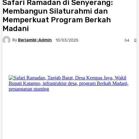
Safari Ramadan di Senyerang:
Membangun Silaturahmi dan
Memperkuat Program Berkah
Madani
By
Berjambi-Admin
0
10/03/2025
54
Facebook
X
Pinterest
WhatsApp