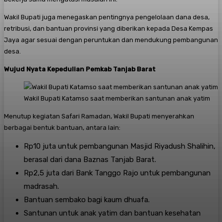
Wakil Bupati juga menegaskan pentingnya pengelolaan dana desa,
retribusi, dan bantuan provinsi yang diberikan kepada Desa Kempas
Jaya agar sesuai dengan peruntukan dan mendukung pembangunan
desa.
Wujud Nyata Kepedulian Pemkab Tanjab Barat
Wakil Bupati Katamso saat memberikan santunan anak yatim
Menutup kegiatan Safari Ramadan, Wakil Bupati menyerahkan
berbagai bentuk bantuan, antara lain:
Rp10 juta untuk pembangunan Masjid Riyadush Shalihin,
berasal dari dana Baznas Tanjab Barat.
Rp2,5 juta dari Bank Tanggo Rajo untuk pembangunan
madrasah.
Bantuan sembako bagi kaum dhuafa.
Santunan untuk anak yatim dan bantuan kesehatan