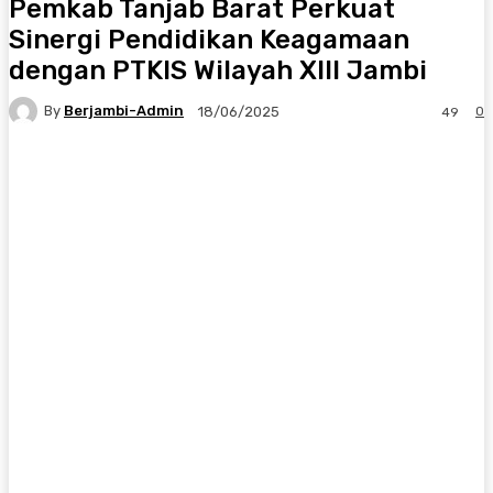
Pemkab Tanjab Barat Perkuat
Sinergi Pendidikan Keagamaan
dengan PTKIS Wilayah XIII Jambi
By
Berjambi-Admin
0
18/06/2025
49
Facebook
X
Pinterest
WhatsApp