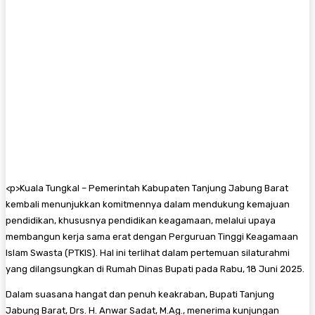
<
p>Kuala Tungkal – Pemerintah Kabupaten Tanjung Jabung Barat
kembali menunjukkan komitmennya dalam mendukung kemajuan
pendidikan, khususnya pendidikan keagamaan, melalui upaya
membangun kerja sama erat dengan Perguruan Tinggi Keagamaan
Islam Swasta (PTKIS). Hal ini terlihat dalam pertemuan silaturahmi
yang dilangsungkan di Rumah Dinas Bupati pada Rabu, 18 Juni 2025.
Dalam suasana hangat dan penuh keakraban, Bupati Tanjung
Jabung Barat, Drs. H. Anwar Sadat, M.Ag., menerima kunjungan