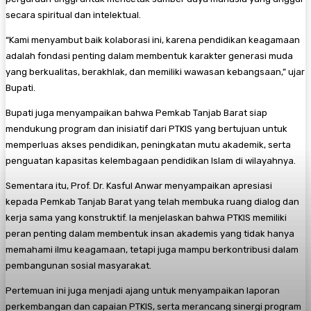
secara spiritual dan intelektual.
“Kami menyambut baik kolaborasi ini, karena pendidikan keagamaan
adalah fondasi penting dalam membentuk karakter generasi muda
yang berkualitas, berakhlak, dan memiliki wawasan kebangsaan,” ujar
Bupati.
Bupati juga menyampaikan bahwa Pemkab Tanjab Barat siap
mendukung program dan inisiatif dari PTKIS yang bertujuan untuk
memperluas akses pendidikan, peningkatan mutu akademik, serta
penguatan kapasitas kelembagaan pendidikan Islam di wilayahnya.
Sementara itu, Prof. Dr. Kasful Anwar menyampaikan apresiasi
kepada Pemkab Tanjab Barat yang telah membuka ruang dialog dan
kerja sama yang konstruktif. Ia menjelaskan bahwa PTKIS memiliki
peran penting dalam membentuk insan akademis yang tidak hanya
memahami ilmu keagamaan, tetapi juga mampu berkontribusi dalam
pembangunan sosial masyarakat.
Pertemuan ini juga menjadi ajang untuk menyampaikan laporan
perkembangan dan capaian PTKIS, serta merancang sinergi program