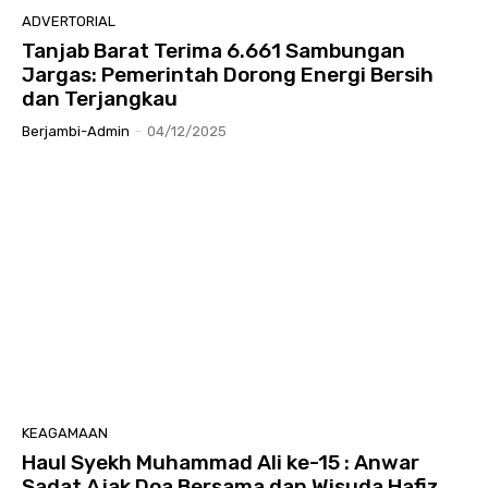
ADVERTORIAL
Tanjab Barat Terima 6.661 Sambungan
Jargas: Pemerintah Dorong Energi Bersih
dan Terjangkau
Berjambi-Admin
-
04/12/2025
KEAGAMAAN
Haul Syekh Muhammad Ali ke-15 : Anwar
Sadat Ajak Doa Bersama dan Wisuda Hafiz