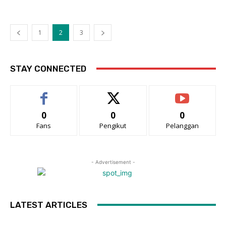
1
2
3
STAY CONNECTED
0
0
0
Fans
Pengikut
Pelanggan
- Advertisement -
LATEST ARTICLES