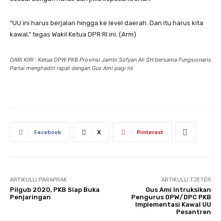
“UU ini harus berjalan hingga ke level daerah. Dan itu harus kita
kawal,” tegas Wakil Ketua DPR RI ini. (Arm)
DARI KIRI : Ketua DPW PKB Provinsi Jambi Sofyan Ali SH bersama Fungsionaris
Partai menghadiri rapat dengan Gus Ami pagi ini
Facebook
X
Pinterest
ARTIKULLI PARAPRAK
ARTIKULLI TJETËR
Pilgub 2020, PKB Siap Buka
Gus Ami Intruksikan
Penjaringan
Pengurus DPW/DPC PKB
Implementasi Kawal UU
Pesantren