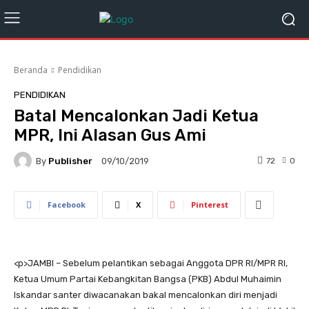
Beranda
Pendidikan
PENDIDIKAN
Batal Mencalonkan Jadi Ketua
MPR, Ini Alasan Gus Ami
By
Publisher
72
0
09/10/2019
Facebook
X
Pinterest
<
p>JAMBI – Sebelum pelantikan sebagai Anggota DPR RI/MPR RI,
Ketua Umum Partai Kebangkitan Bangsa (PKB) Abdul Muhaimin
Iskandar santer diwacanakan bakal mencalonkan diri menjadi