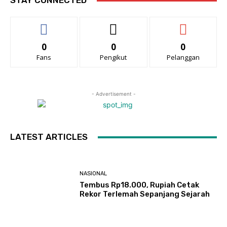
STAY CONNECTED
0
0
0
Fans
Pengikut
Pelanggan
- Advertisement -
LATEST ARTICLES
NASIONAL
Tembus Rp18.000, Rupiah Cetak
Rekor Terlemah Sepanjang Sejarah