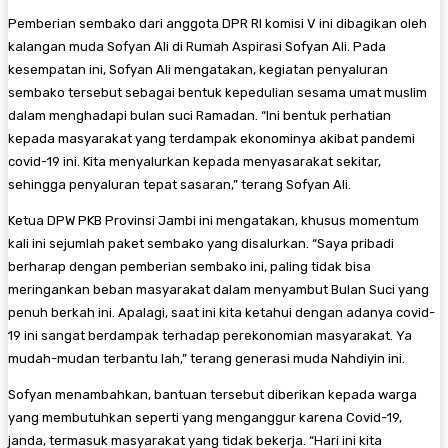
Pemberian sembako dari anggota DPR RI komisi V ini dibagikan oleh
kalangan muda Sofyan Ali di Rumah Aspirasi Sofyan Ali. Pada
kesempatan ini, Sofyan Ali mengatakan, kegiatan penyaluran
sembako tersebut sebagai bentuk kepedulian sesama umat muslim
dalam menghadapi bulan suci Ramadan. “Ini bentuk perhatian
kepada masyarakat yang terdampak ekonominya akibat pandemi
covid-19 ini. Kita menyalurkan kepada menyasarakat sekitar,
sehingga penyaluran tepat sasaran,” terang Sofyan Ali.
Ketua DPW PKB Provinsi Jambi ini mengatakan, khusus momentum
kali ini sejumlah paket sembako yang disalurkan. “Saya pribadi
berharap dengan pemberian sembako ini, paling tidak bisa
meringankan beban masyarakat dalam menyambut Bulan Suci yang
penuh berkah ini. Apalagi, saat ini kita ketahui dengan adanya covid-
19 ini sangat berdampak terhadap perekonomian masyarakat. Ya
mudah-mudan terbantu lah,” terang generasi muda Nahdiyin ini.
Sofyan menambahkan, bantuan tersebut diberikan kepada warga
yang membutuhkan seperti yang menganggur karena Covid-19,
janda, termasuk masyarakat yang tidak bekerja. “Hari ini kita