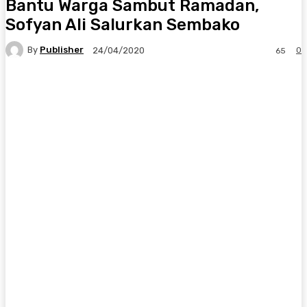
Bantu Warga Sambut Ramadan,
Sofyan Ali Salurkan Sembako
By
Publisher
0
24/04/2020
65
Facebook
X
Pinterest
WhatsApp