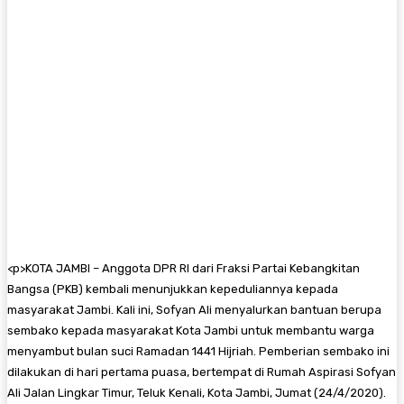
<
p>KOTA JAMBI – Anggota DPR RI dari Fraksi Partai Kebangkitan
Bangsa (PKB) kembali menunjukkan kepeduliannya kepada
masyarakat Jambi. Kali ini, Sofyan Ali menyalurkan bantuan berupa
sembako kepada masyarakat Kota Jambi untuk membantu warga
menyambut bulan suci Ramadan 1441 Hijriah. Pemberian sembako ini
dilakukan di hari pertama puasa, bertempat di Rumah Aspirasi Sofyan
Ali Jalan Lingkar Timur, Teluk Kenali, Kota Jambi, Jumat (24/4/2020).