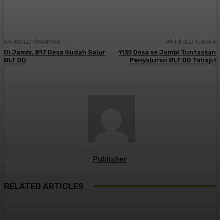
ARTIKULLI PARAPRAK
ARTIKULLI TJETËR
Di Jambi, 817 Desa Sudah Salur
1135 Desa se Jambi Tuntaskan
BLT DD
Penyaluran BLT DD Tahap I
Publisher
RELATED ARTICLES