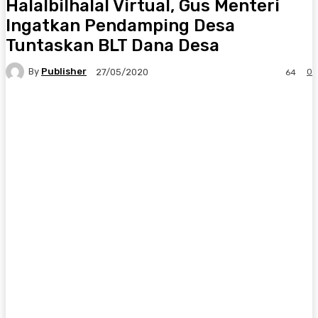
Halalbilhalal Virtual, Gus Menteri
Ingatkan Pendamping Desa
Tuntaskan BLT Dana Desa
By
Publisher
0
27/05/2020
64
Facebook
X
Pinterest
WhatsApp