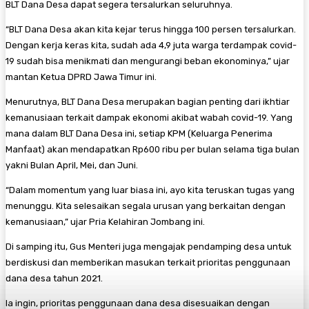
BLT Dana Desa dapat segera tersalurkan seluruhnya.
“BLT Dana Desa akan kita kejar terus hingga 100 persen tersalurkan.
Dengan kerja keras kita, sudah ada 4,9 juta warga terdampak covid-
19 sudah bisa menikmati dan mengurangi beban ekonominya,” ujar
mantan Ketua DPRD Jawa Timur ini.
Menurutnya, BLT Dana Desa merupakan bagian penting dari ikhtiar
kemanusiaan terkait dampak ekonomi akibat wabah covid-19. Yang
mana dalam BLT Dana Desa ini, setiap KPM (Keluarga Penerima
Manfaat) akan mendapatkan Rp600 ribu per bulan selama tiga bulan
yakni Bulan April, Mei, dan Juni.
“Dalam momentum yang luar biasa ini, ayo kita teruskan tugas yang
menunggu. Kita selesaikan segala urusan yang berkaitan dengan
kemanusiaan,” ujar Pria Kelahiran Jombang ini.
Di samping itu, Gus Menteri juga mengajak pendamping desa untuk
berdiskusi dan memberikan masukan terkait prioritas penggunaan
dana desa tahun 2021.
Ia ingin, prioritas penggunaan dana desa disesuaikan dengan