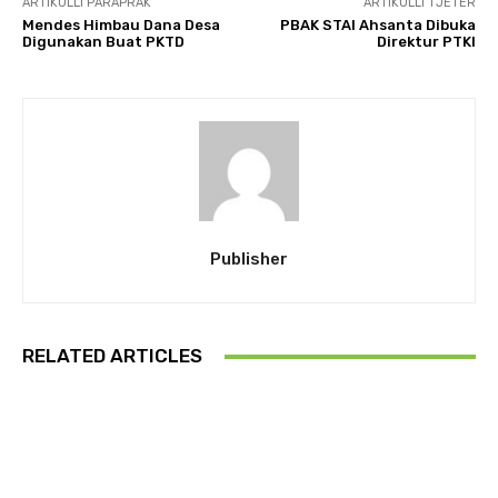
ARTIKULLI PARAPRAK
ARTIKULLI TJETËR
Mendes Himbau Dana Desa
PBAK STAI Ahsanta Dibuka
Digunakan Buat PKTD
Direktur PTKI
Publisher
RELATED ARTICLES