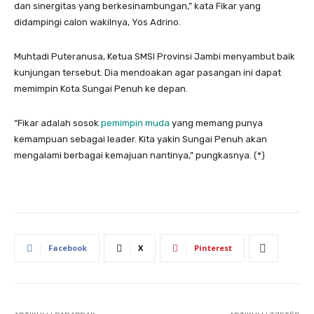
dan sinergitas yang berkesinambungan,” kata Fikar yang
didampingi calon wakilnya, Yos Adrino.
Muhtadi Puteranusa, Ketua SMSI Provinsi Jambi menyambut baik
kunjungan tersebut. Dia mendoakan agar pasangan ini dapat
memimpin Kota Sungai Penuh ke depan.
“Fikar adalah sosok
pemimpin muda
yang memang punya
kemampuan sebagai leader. Kita yakin Sungai Penuh akan
mengalami berbagai kemajuan nantinya,” pungkasnya. (*)
Facebook
X
Pinterest