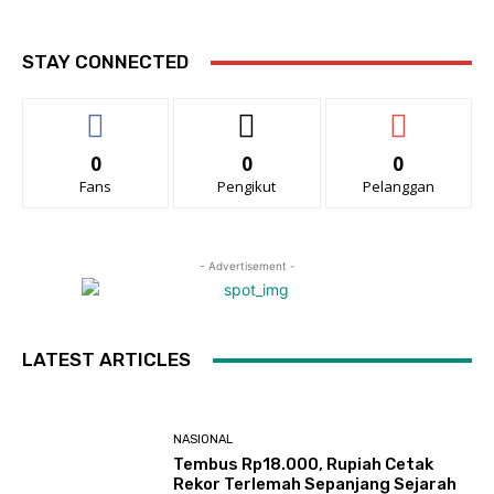
STAY CONNECTED
0
0
0
Fans
Pengikut
Pelanggan
- Advertisement -
LATEST ARTICLES
NASIONAL
Tembus Rp18.000, Rupiah Cetak
Rekor Terlemah Sepanjang Sejarah