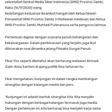
sekretatiat Serikat Media Siber Indonesia (SMSI) Provinsi Jambi,
Rabu (16/9/2020) siang.
Kedatangan keduanya disambut hangat oleh Ketua Dewan
Penasehat SMSI Provinsi Jambi, H Matlawan Hasibuan dan Ketua
SMSI Provinsi Jambi, Muhtadi Puteranusa serta pengurus lainnya.
Pertemuan digelar dengan suasana penuh kehangatan dan
kekeluargaaan. Dalam pembicaraan yang terjalin, juga ikut
dibicarakan soal dinamika jelang Pilwako Sungai Penuh.
Fikar-Yos seperti diketahui akan bertarung melawan Ahmadi
Zubir-Alvia Santoni di ajang politik lima tahunan itu.
Fikar mengatakan, kunjungan ini dalam rangka membangun
sinergitas dengan kalangan media dan pers.
“Kunjungan ini adalah bentuk sinergitas kita. Kita menjalin
hubungan dengan berbagai kalangan termasuk juga media.
Dengan pertemuan ini, kita berharap bisa menjalin kerja sama