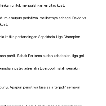
gkinkan untuk mengalahkan entitas kuat.
tum ataupun peristiwa, melihatnya sebagai David vs
kuat.
ola ketika pertandingan Sepakbola Liga Champion
aan pahit. Babak Pertama sudah kebobolan tiga gol.
emudian justru adrenalin Liverpool malah semakin
bunyi. Apapun peristiwa bisa saja terjadi” semakin