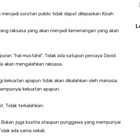
menjadi sorotan public tidak dapat dilepaskan Kisah
L
rang raksasa yang akan menjadi kemenangan yang akan
uran “hal mustahil”. Tidak ada satupun percaya David
la akan mengalahkan raksasa.
egi kekuatan apapun tidak akan dikalahkan oleh manusia.
mempunyai kekuatan apapun.
t. Tidak terkalahkan.
. Bukan juga ksatria ataupun punggawa yang mempunyai
idak ada sama sekali.