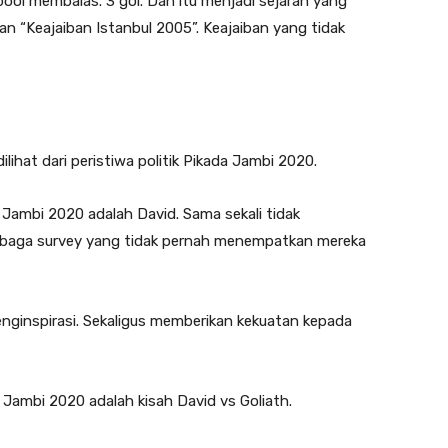
pool membalas. 3 gol. Dan itu menjadi sejarah yang
n “Keajaiban Istanbul 2005”. Keajaiban yang tidak
dilihat dari peristiwa politik Pikada Jambi 2020.
Jambi 2020 adalah David. Sama sekali tidak
mbaga survey yang tidak pernah menempatkan mereka
enginspirasi. Sekaligus memberikan kekuatan kepada
Jambi 2020 adalah kisah David vs Goliath.