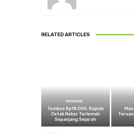
RELATED ARTICLES
NASIONAL
Tembus Rp18.000, Rupiah
Man
Cetak Rekor Terlemah
Tersan
Sepanjang Sejarah