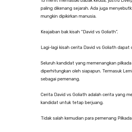
15 menit memasuki babak kedua, justru Liver
paling dikenang sejarah. Ada juga menyebutka
mungkin dipikirkan manusia.
Keajaiban bak kisah “David vs Goliath”.
Lagi-lagi kisah cerita David vs Goliath dapat 
Seluruh kandidat yang memenangkan pilkada 
diperhitungkan oleh siapapun. Termasuk Le
sebagai pemenang.
Cerita David vs Goliath adalah cerita yang m
kandidat untuk tetap berjuang.
Tidak salah kemudian para pemenang Pilkada 