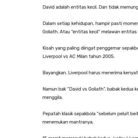
David adalah entitas kecil. Dan tidak memun
Dalam setiap kehidupan, hampir pasti momen
Goliath. Atau “entitas kecil” melawan entitas 
Kisah yang paling diingat penggemar sepakb
Liverpool vs AC Milan tahun 2005.
Bayangkan. Liverpool harus menerima kenyat
Namun bak “David vs Goliath”, babak kedua k
menggila.
Pepatah klasik sepakbola “sebelum peluit ber
menemukan mantranya.