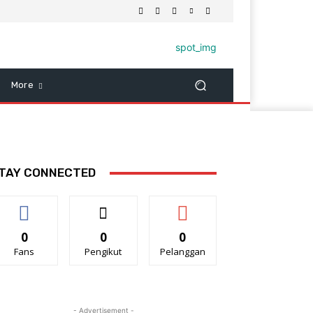
More
TAY CONNECTED
0
0
0
Fans
Pengikut
Pelanggan
- Advertisement -