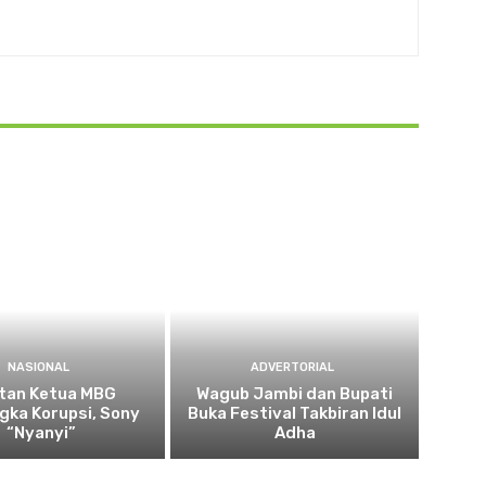
NASIONAL
ADVERTORIAL
tan Ketua MBG
Wagub Jambi dan Bupati
gka Korupsi, Sony
Buka Festival Takbiran Idul
“Nyanyi”
Adha