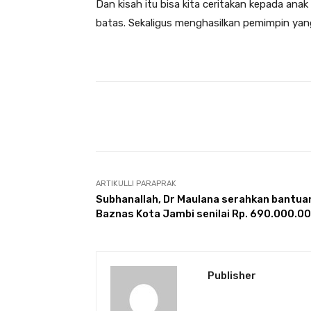
Dan kisah itu bisa kita ceritakan kepada ana
batas. Sekaligus menghasilkan pemimpin yang 
Facebook
Bagikan
ARTIKULLI PARAPRAK
Subhanallah, Dr Maulana serahkan bantua
Baznas Kota Jambi senilai Rp. 690.000.0
Publisher