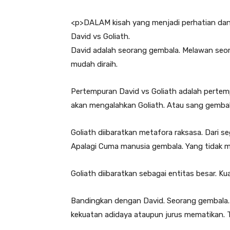
<
p>
DALAM kisah yang menjadi perhatian dan 
David vs Goliath.
David adalah seorang gembala. Melawan seo
mudah diraih.
Pertempuran David vs Goliath adalah pertemp
akan mengalahkan Goliath. Atau sang gemba
Goliath diibaratkan metafora raksasa. Dari s
Apalagi Cuma manusia gembala. Yang tidak 
Goliath diibaratkan sebagai entitas besar. Kua
Bandingkan dengan David. Seorang gembala
kekuatan adidaya ataupun jurus mematikan. T