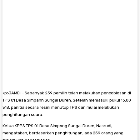
<
p>
JAMBi – Sebanyak 259 pemilih telah melakukan pencoblosan di
TPS 01 Desa Simpanh Sungai Duren. Setelah memasuki pukul 13.00
WIB, panitia secara resmi menutup TPS dan mulai melakukan
penghitungan suara.
Ketua KPPS TPS 01 Desa Simpang Sungai Duren, Nasrudi,
mengatakan, berdasarkan penghitungan, ada 259 orang yang