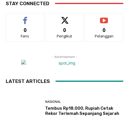
STAY CONNECTED
0
0
0
Fans
Pengikut
Pelanggan
- Advertisement -
LATEST ARTICLES
NASIONAL
Tembus Rp18.000, Rupiah Cetak
Rekor Terlemah Sepanjang Sejarah