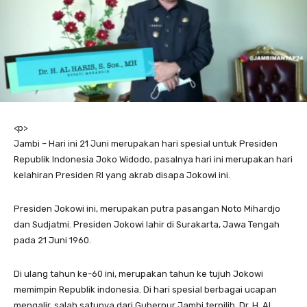
<
p>
Jambi – Hari ini 21 Juni merupakan hari spesial untuk Presiden
Republik Indonesia Joko Widodo, pasalnya hari ini merupakan hari
kelahiran Presiden RI yang akrab disapa Jokowi ini.
Presiden Jokowi ini, merupakan putra pasangan Noto Mihardjo
dan Sudjatmi. Presiden Jokowi lahir di Surakarta, Jawa Tengah
pada 21 Juni 1960.
Di ulang tahun ke-60 ini, merupakan tahun ke tujuh Jokowi
memimpin Republik indonesia. Di hari spesial berbagai ucapan
mengalir, salah satunya dari Gubernur Jambi terpilih, Dr. H. Al