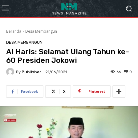
Beranda
Desa Membangun
DESA MEMBANGUN
Al Haris: Selamat Ulang Tahun ke-
60 Presiden Jokowi
By
Publisher
66
0
21/06/2021
Facebook
X
Pinterest