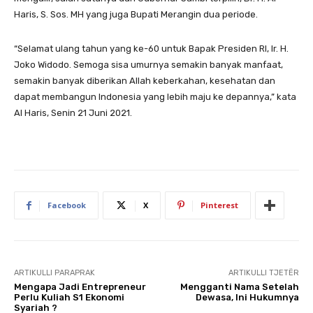
Haris, S. Sos. MH yang juga Bupati Merangin dua periode.
“Selamat ulang tahun yang ke-60 untuk Bapak Presiden RI, Ir. H.
Joko Widodo. Semoga sisa umurnya semakin banyak manfaat,
semakin banyak diberikan Allah keberkahan, kesehatan dan
dapat membangun Indonesia yang lebih maju ke depannya,” kata
Al Haris, Senin 21 Juni 2021.
Facebook
X
Pinterest
ARTIKULLI PARAPRAK
ARTIKULLI TJETËR
Mengapa Jadi Entrepreneur
Mengganti Nama Setelah
Perlu Kuliah S1 Ekonomi
Dewasa, Ini Hukumnya
Syariah ?