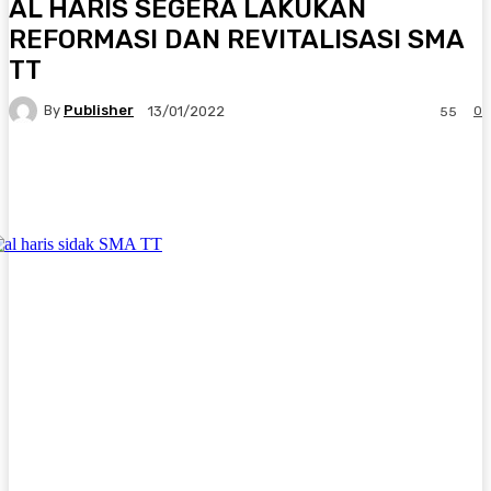
AL HARIS SEGERA LAKUKAN
REFORMASI DAN REVITALISASI SMA
TT
By
Publisher
0
13/01/2022
55
Facebook
X
Pinterest
WhatsApp