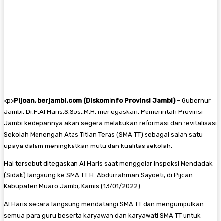
<
p>
Pijoan, berjambi.com (Diskominfo Provinsi Jambi)
– Gubernur
Jambi, Dr.H.Al Haris,S.Sos.,M.H, menegaskan, Pemerintah Provinsi
Jambi kedepannya akan segera melakukan reformasi dan revitalisasi
Sekolah Menengah Atas Titian Teras (SMA TT) sebagai salah satu
upaya dalam meningkatkan mutu dan kualitas sekolah.
Hal tersebut ditegaskan Al Haris saat menggelar Inspeksi Mendadak
(Sidak) langsung ke SMA TT H. Abdurrahman Sayoeti, di Pijoan
Kabupaten Muaro Jambi, Kamis (13/01/2022).
Al Haris secara langsung mendatangi SMA TT dan mengumpulkan
semua para guru beserta karyawan dan karyawati SMA TT untuk