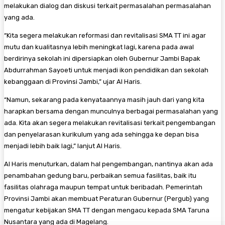
melakukan dialog dan diskusi terkait permasalahan permasalahan
yang ada.
“Kita segera melakukan reformasi dan revitalisasi SMA TT ini agar
mutu dan kualitasnya lebih meningkat lagi, karena pada awal
berdirinya sekolah ini dipersiapkan oleh Gubernur Jambi Bapak
Abdurrahman Sayoeti untuk menjadi ikon pendidikan dan sekolah
kebanggaan di Provinsi Jambi,” ujar Al Haris.
“Namun, sekarang pada kenyataannya masih jauh dari yang kita
harapkan bersama dengan munculnya berbagai permasalahan yang
ada. Kita akan segera melakukan revitalisasi terkait pengembangan
dan penyelarasan kurikulum yang ada sehingga ke depan bisa
menjadi lebih baik lagi,” lanjut Al Haris.
Al Haris menuturkan, dalam hal pengembangan, nantinya akan ada
penambahan gedung baru, perbaikan semua fasilitas, baik itu
fasilitas olahraga maupun tempat untuk beribadah. Pemerintah
Provinsi Jambi akan membuat Peraturan Gubernur (Pergub) yang
mengatur kebijakan SMA TT dengan mengacu kepada SMA Taruna
Nusantara yang ada di Magelang.