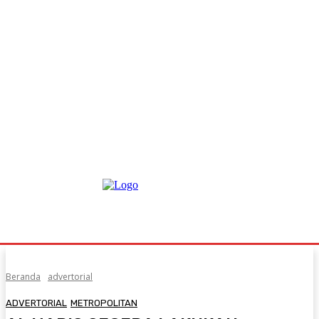
Beranda
advertorial
ADVERTORIAL
METROPOLITAN