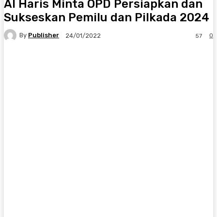
Al Haris Minta OPD Persiapkan dan
Sukseskan Pemilu dan Pilkada 2024
By
Publisher
0
24/01/2022
57
Facebook
X
Pinterest
WhatsApp