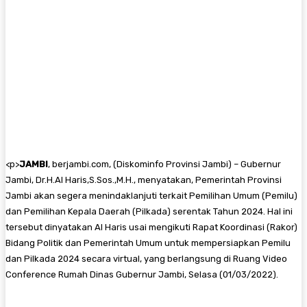
<
p>
JAMBI
, berjambi.com, (Diskominfo Provinsi Jambi) – Gubernur
Jambi, Dr.H.Al Haris,S.Sos.,M.H., menyatakan, Pemerintah Provinsi
Jambi akan segera menindaklanjuti terkait Pemilihan Umum (Pemilu)
dan Pemilihan Kepala Daerah (Pilkada) serentak Tahun 2024. Hal ini
tersebut dinyatakan Al Haris usai mengikuti Rapat Koordinasi (Rakor)
Bidang Politik dan Pemerintah Umum untuk mempersiapkan Pemilu
dan Pilkada 2024 secara virtual, yang berlangsung di Ruang Video
Conference Rumah Dinas Gubernur Jambi, Selasa (01/03/2022).