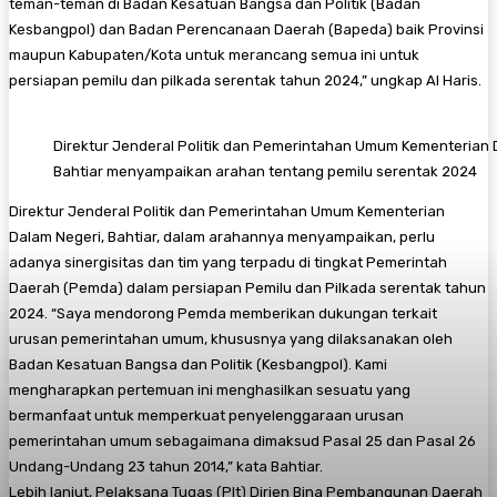
teman-teman di Badan Kesatuan Bangsa dan Politik (Badan
Kesbangpol) dan Badan Perencanaan Daerah (Bapeda) baik Provinsi
maupun Kabupaten/Kota untuk merancang semua ini untuk
persiapan pemilu dan pilkada serentak tahun 2024,” ungkap Al Haris.
Direktur Jenderal Politik dan Pemerintahan Umum Kementerian 
Bahtiar menyampaikan arahan tentang pemilu serentak 2024
Direktur Jenderal Politik dan Pemerintahan Umum Kementerian
Dalam Negeri, Bahtiar, dalam arahannya menyampaikan, perlu
adanya sinergisitas dan tim yang terpadu di tingkat Pemerintah
Daerah (Pemda) dalam persiapan Pemilu dan Pilkada serentak tahun
2024. “Saya mendorong Pemda memberikan dukungan terkait
urusan pemerintahan umum, khususnya yang dilaksanakan oleh
Badan Kesatuan Bangsa dan Politik (Kesbangpol). Kami
mengharapkan pertemuan ini menghasilkan sesuatu yang
bermanfaat untuk memperkuat penyelenggaraan urusan
pemerintahan umum sebagaimana dimaksud Pasal 25 dan Pasal 26
Undang-Undang 23 tahun 2014,” kata Bahtiar.
Lebih lanjut, Pelaksana Tugas (Plt) Dirjen Bina Pembangunan Daerah