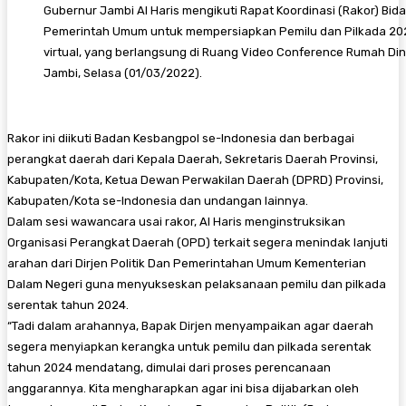
Gubernur Jambi Al Haris mengikuti Rapat Koordinasi (Rakor) Bida
Pemerintah Umum untuk mempersiapkan Pemilu dan Pilkada 20
virtual, yang berlangsung di Ruang Video Conference Rumah Di
Jambi, Selasa (01/03/2022).
Rakor ini diikuti Badan Kesbangpol se-Indonesia dan berbagai
perangkat daerah dari Kepala Daerah, Sekretaris Daerah Provinsi,
Kabupaten/Kota, Ketua Dewan Perwakilan Daerah (DPRD) Provinsi,
Kabupaten/Kota se-Indonesia dan undangan lainnya.
Dalam sesi wawancara usai rakor, Al Haris menginstruksikan
Organisasi Perangkat Daerah (OPD) terkait segera menindak lanjuti
arahan dari Dirjen Politik Dan Pemerintahan Umum Kementerian
Dalam Negeri guna menyukseskan pelaksanaan pemilu dan pilkada
serentak tahun 2024.
“Tadi dalam arahannya, Bapak Dirjen menyampaikan agar daerah
segera menyiapkan kerangka untuk pemilu dan pilkada serentak
tahun 2024 mendatang, dimulai dari proses perencanaan
anggarannya. Kita mengharapkan agar ini bisa dijabarkan oleh