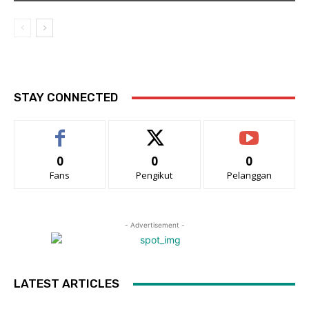
STAY CONNECTED
0
0
0
Fans
Pengikut
Pelanggan
- Advertisement -
LATEST ARTICLES