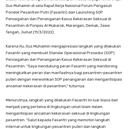
Gus Muhaimin di sela Rapat Kerja Nasional Forum Pengasuh
Pondok Pesantren Putri (Fasantri) dan Launching SOP
Pencegahan dan Penanganan Kasus Kekerasan Seksual di
Pesantren di Ponpes Al Mubarok, Marangen, Demak, Jawa
Tengah, Jumat (11/3/2022).
Karena itu, Gus Muhaimin mengapresiasi langkah yang dilakukan
Fasantri yang membuat Standar Operasional Prosedur (SOP)
Pencegahan dan Penanganan Kasus Kekerasan Seksual di
Pesantren. ”Saya mendukung peran Fasantri yang mendorong
meningkatkan peran dan manfaatnya bagi pesantren-pesantren
puteri dengan meresmikan SOP penanganan dan mengantisipasi
ancaman kekerasan di pesantren,” tuturnya.
Menurutnya, langkah yang dilakukan Fasantri ini luar biasa dan
menjadi yang pertama di lingkungan umat Islam dalam
mengantisipasi ancaman kekerasan seksual di lingkungan
pesantren. ”Salut kepada Fasantri yang memotori langkah
internal untuk lingkungan pesantren puteri dan langkah