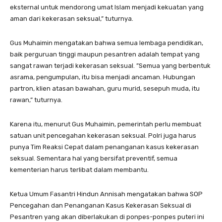
eksternal untuk mendorong umat Islam menjadi kekuatan yang
aman dari kekerasan seksual,” tuturnya.
Gus Muhaimin mengatakan bahwa semua lembaga pendidikan,
baik perguruan tinggi maupun pesantren adalah tempat yang
sangat rawan terjadi kekerasan seksual. ”Semua yang berbentuk
asrama, pengumpulan, itu bisa menjadi ancaman. Hubungan
partron, klien atasan bawahan, guru murid, sesepuh muda, itu
rawan,” tuturnya.
Karena itu, menurut Gus Muhaimin, pemerintah perlu membuat
satuan unit pencegahan kekerasan seksual. Polri juga harus
punya Tim Reaksi Cepat dalam penanganan kasus kekerasan
seksual. Sementara hal yang bersifat preventif, semua
kementerian harus terlibat dalam membantu.
Ketua Umum Fasantri Hindun Annisah mengatakan bahwa SOP
Pencegahan dan Penanganan Kasus Kekerasan Seksual di
Pesantren yang akan diberlakukan di ponpes-ponpes puteri ini