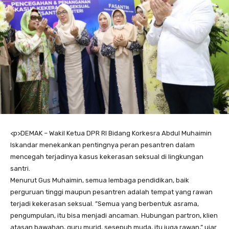
<
p>DEMAK – Wakil Ketua DPR RI Bidang Korkesra Abdul Muhaimin
Iskandar menekankan pentingnya peran pesantren dalam
mencegah terjadinya kasus kekerasan seksual di lingkungan
santri.
Menurut Gus Muhaimin, semua lembaga pendidikan, baik
perguruan tinggi maupun pesantren adalah tempat yang rawan
terjadi kekerasan seksual. ”Semua yang berbentuk asrama,
pengumpulan, itu bisa menjadi ancaman. Hubungan partron, klien
atasan bawahan, guru murid, sesepuh muda, itu juga rawan,” ujar