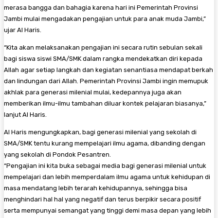
merasa bangga dan bahagia karena hari ini Pemerintah Provinsi
Jambi mulai mengadakan pengajian untuk para anak muda Jambi,”
ujar Al Haris.
“Kita akan melaksanakan pengajian ini secara rutin sebulan sekali
bagi siswa siswi SMA/SMK dalam rangka mendekatkan diri kepada
Allah agar setiap langkah dan kegiatan senantiasa mendapat berkah
dan lindungan dari Allah. Pemerintah Provinsi Jambi ingin memupuk
akhlak para generasi milenial mulai, kedepannya juga akan
memberikan ilmu-ilmu tambahan diluar kontek pelajaran biasanya,”
lanjut Al Haris.
Al Haris mengungkapkan, bagi generasi milenial yang sekolah di
SMA/SMK tentu kurang mempelajari ilmu agama, dibanding dengan
yang sekolah di Pondok Pesantren.
“Pengajian ini kita buka sebagai media bagi generasi milenial untuk
mempelajari dan lebih memperdalam ilmu agama untuk kehidupan di
masa mendatang lebih terarah kehidupannya, sehingga bisa
menghindari hal hal yang negatif dan terus berpikir secara positif
serta mempunyai semangat yang tinggi demi masa depan yang lebih