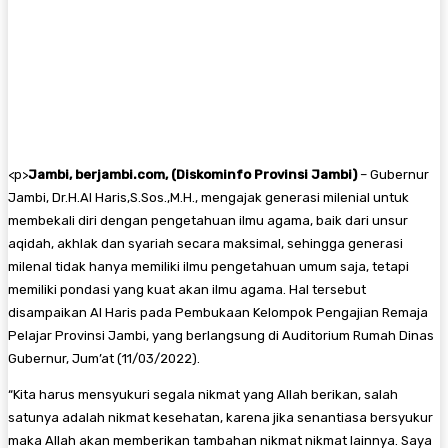
<
p>
Jambi, berjambi.com, (Diskominfo Provinsi Jambi)
– Gubernur
Jambi, Dr.H.Al Haris,S.Sos.,M.H., mengajak generasi milenial untuk
membekali diri dengan pengetahuan ilmu agama, baik dari unsur
aqidah, akhlak dan syariah secara maksimal, sehingga generasi
milenal tidak hanya memiliki ilmu pengetahuan umum saja, tetapi
memiliki pondasi yang kuat akan ilmu agama. Hal tersebut
disampaikan Al Haris pada Pembukaan Kelompok Pengajian Remaja
Pelajar Provinsi Jambi, yang berlangsung di Auditorium Rumah Dinas
Gubernur, Jum’at (11/03/2022).
“Kita harus mensyukuri segala nikmat yang Allah berikan, salah
satunya adalah nikmat kesehatan, karena jika senantiasa bersyukur
maka Allah akan memberikan tambahan nikmat nikmat lainnya. Saya