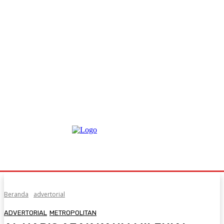
Beranda
advertorial
ADVERTORIAL
METROPOLITAN