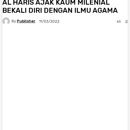
AL HARIS AJAK KAUM MILENIAL
BEKALI DIRI DENGAN ILMU AGAMA
By
Publisher
0
11/03/2022
65
Facebook
X
Pinterest
WhatsApp