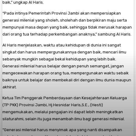
baik,” ungkap Al Haris.
“Pada intinya Pemerintah Provinsi Jambi akan mempersiapkan
generasi milenial yang sholeh, sholehah dan berpikiran maju serta
mempunyai masa depan yang baik, sehingga tidak merusak harapan
dari orang tua terhadap perkembangan anaknya,” sambung Al Haris.
Al Haris menjelaskan, waktu atau kehidupan di dunia ini sangat
singkat dan harus mempergunakannya dengan baik, mencari ilmu
sebanyak mungkin sebagai bekal kehidupan yang lebih baik.
Generasi milenial harus belajar dengan penuh semangat, jangan
mengecewakan harapan orang tua, mempergunakan waktu sebaik
baiknya untuk belajar dan membekali diri dengan ilmu dunia maupun
akhirat.
Ketua Tim Penggerak Pemberdayaan dan Kesejahteraan Keluarga
(TP PKK) Provinsi Jambi, Hj.Hesnidar Haris,S.E., (Hesti)
mengemukakan, melalui pengajian ini dapat lebih meningkatkan
silaturahmi, selain itu juga menambah ilmu bagi generasi milenial.
“Generasi milenial harus menyimak apa yang nanti disampaikan