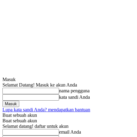
Masuk
Selamat Datang! Masuk ke akun Anda
nama pengguna
kata sandi Anda
Lupa kata sandi Anda? mendapatkan bantuan
Buat sebuah akun
Buat sebuah akun
Selamat datang! daftar untuk akun
email Anda