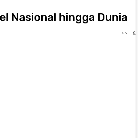
el Nasional hingga Dunia
0
53