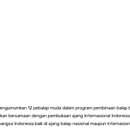
ngumumkan 12 pebalap muda dalam program pembinaan balap be
an bersamaan dengan pembukaan ajang Internasional Indonesi
gsa Indonesia baik di ajang balap nasional maupun internasion