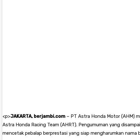
<
p>
JAKARTA, berjambi.com
– PT Astra Honda Motor (AHM) me
Astra Honda Racing Team (AHRT). Pengumuman yang disampaik
mencetak pebalap berprestasi yang siap mengharumkan nama ban