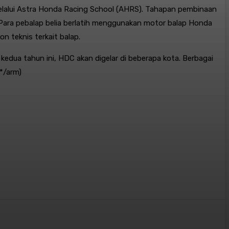
elalui Astra Honda Racing School (AHRS). Tahapan pembinaan
. Para pebalap belia berlatih menggunakan motor balap Honda
on teknis terkait balap.
kedua tahun ini, HDC akan digelar di beberapa kota. Berbagai
**/arm)