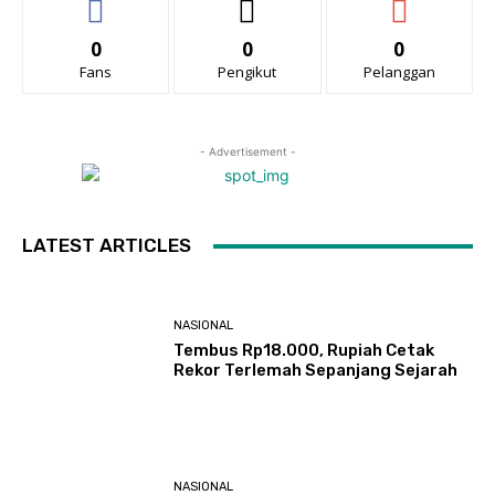
0
0
0
Fans
Pengikut
Pelanggan
- Advertisement -
LATEST ARTICLES
NASIONAL
Tembus Rp18.000, Rupiah Cetak
Rekor Terlemah Sepanjang Sejarah
NASIONAL