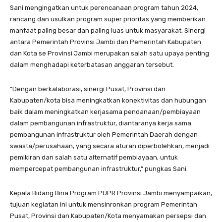
Sani mengingatkan untuk perencanaan program tahun 2024,
rancang dan usulkan program super prioritas yang memberikan
manfaat paling besar dan paling luas untuk masyarakat. Sinergi
antara Pemerintah Provinsi Jambi dan Pemerintah Kabupaten
dan Kota se Provinsi Jambi merupakan salah satu upaya penting
dalam menghadapi keterbatasan anggaran tersebut.
“Dengan berkalaborasi, sinergi Pusat, Provinsi dan
Kabupaten/kota bisa meningkatkan konektivitas dan hubungan
baik dalam meningkatkan kerjasama pendanaan/pembiayaan
dalam pembangunan infrastruktur, diantaranya kerja sama
pembangunan infrastruktur oleh Pemerintah Daerah dengan
swasta/perusahaan, yang secara aturan diperbolehkan, menjadi
pemikiran dan salah satu alternatif pembiayaan, untuk
mempercepat pembangunan infrastruktur,” pungkas Sani.
Kepala Bidang Bina Program PUPR Provinsi Jambi menyampaikan,
tujuan kegiatan ini untuk mensinronkan program Pemerintah
Pusat, Provinsi dan Kabupaten/Kota menyamakan persepsi dan