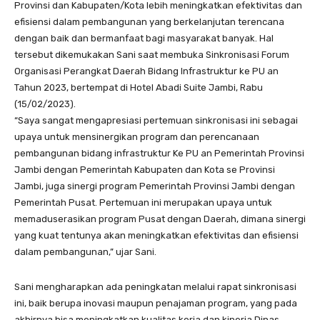
Provinsi dan Kabupaten/Kota lebih meningkatkan efektivitas dan
efisiensi dalam pembangunan yang berkelanjutan terencana
dengan baik dan bermanfaat bagi masyarakat banyak. Hal
tersebut dikemukakan Sani saat membuka Sinkronisasi Forum
Organisasi Perangkat Daerah Bidang Infrastruktur ke PU an
Tahun 2023, bertempat di Hotel Abadi Suite Jambi, Rabu
(15/02/2023).
“Saya sangat mengapresiasi pertemuan sinkronisasi ini sebagai
upaya untuk mensinergikan program dan perencanaan
pembangunan bidang infrastruktur Ke PU an Pemerintah Provinsi
Jambi dengan Pemerintah Kabupaten dan Kota se Provinsi
Jambi, juga sinergi program Pemerintah Provinsi Jambi dengan
Pemerintah Pusat. Pertemuan ini merupakan upaya untuk
memaduserasikan program Pusat dengan Daerah, dimana sinergi
yang kuat tentunya akan meningkatkan efektivitas dan efisiensi
dalam pembangunan,” ujar Sani.
Sani mengharapkan ada peningkatan melalui rapat sinkronisasi
ini, baik berupa inovasi maupun penajaman program, yang pada
akhirnya bisa meningkatkan kualitas kerja dan kinerja Dinas