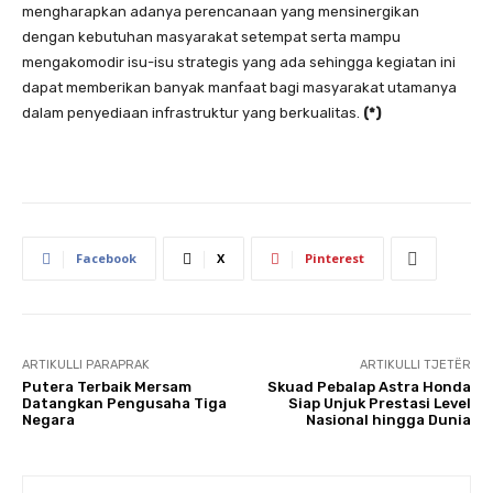
mengharapkan adanya perencanaan yang mensinergikan
dengan kebutuhan masyarakat setempat serta mampu
mengakomodir isu-isu strategis yang ada sehingga kegiatan ini
dapat memberikan banyak manfaat bagi masyarakat utamanya
dalam penyediaan infrastruktur yang berkualitas.
(*)
Facebook
X
Pinterest
ARTIKULLI PARAPRAK
ARTIKULLI TJETËR
Putera Terbaik Mersam
Skuad Pebalap Astra Honda
Datangkan Pengusaha Tiga
Siap Unjuk Prestasi Level
Negara
Nasional hingga Dunia