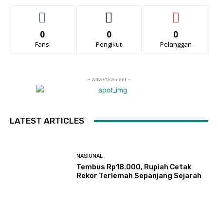
0
0
0
Fans
Pengikut
Pelanggan
- Advertisement -
LATEST ARTICLES
NASIONAL
Tembus Rp18.000, Rupiah Cetak
Rekor Terlemah Sepanjang Sejarah