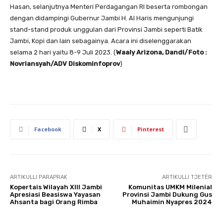
Hasan, selanjutnya Menteri Perdagangan RI beserta rombongan
dengan didampingi Gubernur Jambi H. Al Haris mengunjungi
stand-stand produk unggulan dari Provinsi Jambi seperti Batik
Jambi, Kopi dan lain sebagainya. Acara ini diselenggarakan
selama 2 hari yaitu 8-9 Juli 2023. (
Waaly Arizona, Dandi/Foto :
Novriansyah/ADV Diskominfoprov
)
Facebook
X
Pinterest
ARTIKULLI PARAPRAK
ARTIKULLI TJETËR
Kopertais Wilayah XIII Jambi
Komunitas UMKM Milenial
Apresiasi Beasiswa Yayasan
Provinsi Jambi Dukung Gus
Ahsanta bagi Orang Rimba
Muhaimin Nyapres 2024