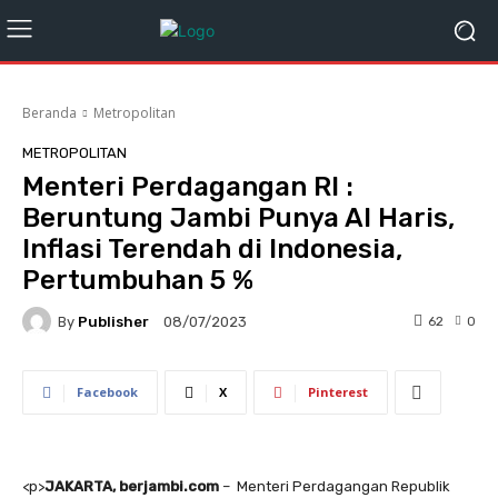
Beranda
Metropolitan
METROPOLITAN
Menteri Perdagangan RI :
Beruntung Jambi Punya Al Haris,
Inflasi Terendah di Indonesia,
Pertumbuhan 5 %
By
Publisher
62
0
08/07/2023
Facebook
X
Pinterest
<
p>
JAKARTA, berjambi.com
– Menteri Perdagangan Republik