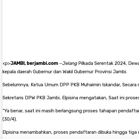
<
p>
JAMBI, berjambi.com
–
Jelang
Pilkada Serentak 2024, Dewa
kepala daerah Gubernur dan Wakil Gubernur Provinsi Jambi.
Sebelumnya, Ketua Umum DPP PKB Muhaimin Iskandar, Secara re
Sekretaris DPW PKB Jambi, Elpisina mengatakan, Saat ini prose
“Ya benar, saat ini masih berlangsung proses tahapan pendaftara
(30/4).
Elpisina menambahkan, proses pendaftaran dibuka hingga tiga