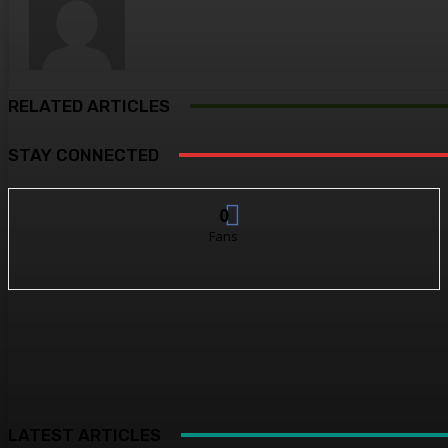
RELATED ARTICLES
STAY CONNECTED
0
Fans
LATEST ARTICLES