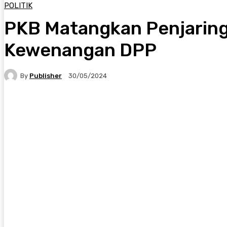
POLITIK
PKB Matangkan Penjaringa
Kewenangan DPP
By
Publisher
30/05/2024
Facebook
X
Pinterest
WhatsApp