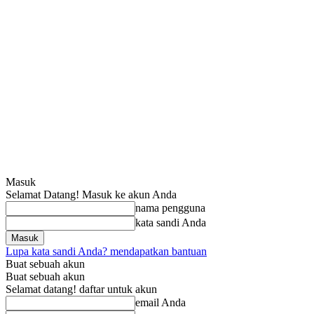
Masuk
Selamat Datang! Masuk ke akun Anda
nama pengguna
kata sandi Anda
Lupa kata sandi Anda? mendapatkan bantuan
Buat sebuah akun
Buat sebuah akun
Selamat datang! daftar untuk akun
email Anda