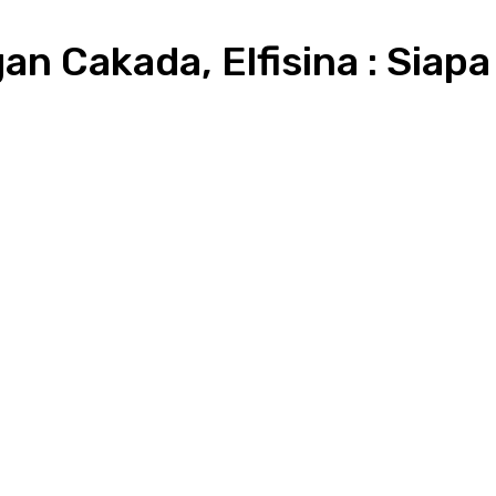
n Cakada, Elfisina : Siap