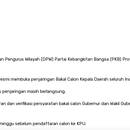
n Pengurus Wilayah (DPW) Partai Kebangkitan Bangsa (PKB) Prov
smi membuka penjaringan Bakal Calon Kepala Daerah seluruh Ind
s penjaringan masih berlangsung.
n dan verifikasi persyaratan bakal calon Gubernur dan Wakil Gube
 minggu sebelum pendaftaran calon ke KPU.