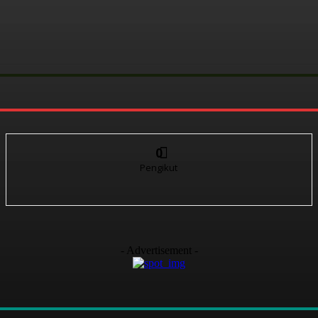
0
Pengikut
- Advertisement -