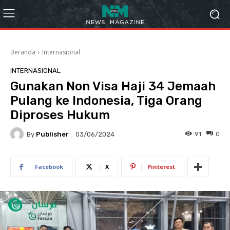
Beranda
Internasional
INTERNASIONAL
Gunakan Non Visa Haji 34 Jemaah
Pulang ke Indonesia, Tiga Orang
Diproses Hukum
By
Publisher
91
0
03/06/2024
Facebook
X
Pinterest