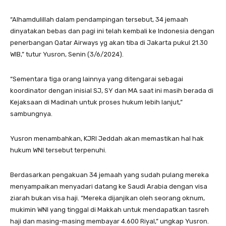
“Alhamdulillah dalam pendampingan tersebut, 34 jemaah
dinyatakan bebas dan pagi ini telah kembali ke Indonesia dengan
penerbangan Qatar Airways yg akan tiba di Jakarta pukul 21.30
WIB,” tutur Yusron, Senin (3/6/2024).
“Sementara tiga orang lainnya yang ditengarai sebagai
koordinator dengan inisial SJ, SY dan MA saat ini masih berada di
Kejaksaan di Madinah untuk proses hukum lebih lanjut,”
sambungnya.
Yusron menambahkan, KJRI Jeddah akan memastikan hal hak
hukum WNI tersebut terpenuhi.
Berdasarkan pengakuan 34 jemaah yang sudah pulang mereka
menyampaikan menyadari datang ke Saudi Arabia dengan visa
ziarah bukan visa haji. “Mereka dijanjikan oleh seorang oknum,
mukimin WNI yang tinggal di Makkah untuk mendapatkan tasreh
haji dan masing-masing membayar 4.600 Riyal,” ungkap Yusron.