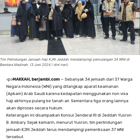
Tim Pelindungan Jamaah Haji KJRI Jeddah mendampingi pemulangan 34 WNI di
Bandara Madinah. (3 Juni 2024 / dini hari)
<
p>
MAKKAH, berjambi.com
— Sebanyak 34 jemaah dari 37 Warga
Negara Indonesia (WNI) yang ditangkap aparat keamanan
(Apkam) Arab Saudi karena kedapatan menggunakan non visa
haji akhirnya pulang ke tanah air. Sementara tiga orang lainnya
akan diproses secara hukum.
Keterangan ini disampaikan Konsul Jenderal RI di Jeddah Yusron
B. Ambary. Sejak kemarin, menurut Yusron, tim perlindungan
jemaah KJRI Jeddah terus mendampingi pemeriksaan 37 WNI
tersebut.