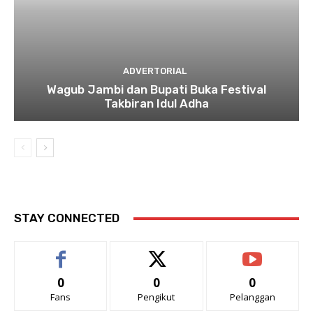
ADVERTORIAL
Wagub Jambi dan Bupati Buka Festival
Takbiran Idul Adha
STAY CONNECTED
0
0
0
Fans
Pengikut
Pelanggan