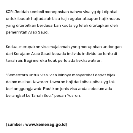
KJRI Jeddah kembali menegaskan bahwa visa yg dpt dipakai
untuk ibadah haji adalah bisa haji reguler ataupun haji khusus
yang diterbitkan berdasarkan kuota yg telah ditetapkan oleh
pemerintah Arab Saudi.
Kedua, merupakan visa mujalamah yang merupakan undangan
dari Kerajaan Arab Saudi kepada individu individu tertentu di
tanah air. Bagi mereka tidak perlu ada kekhawatiran.
“Sementara untuk visa-visa lainnya masyarakat dapat bijak
dalam melihat tawaran-tawaran haji dari pihak pihak yg tak
bertanggungjawab. Pastikan jenis visa anda sebelum ada
berangkat ke Tanah Suci,” pesan Yusron.
(
sumber : www.kemenag.go.id
)